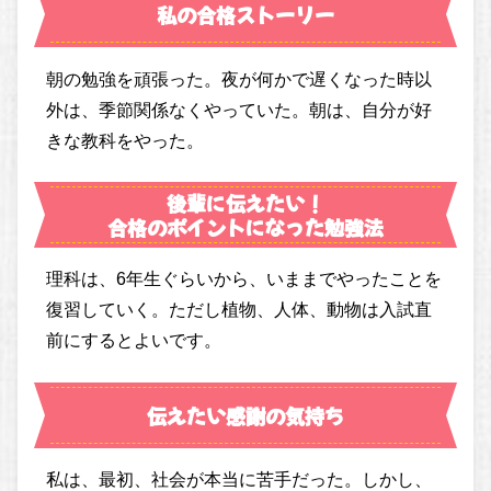
私の合格ストーリー
朝の勉強を頑張った。夜が何かで遅くなった時以
外は、季節関係なくやっていた。朝は、自分が好
きな教科をやった。
後輩に伝えたい！
合格のポイントになった勉強法
理科は、6年生ぐらいから、いままでやったことを
復習していく。ただし植物、人体、動物は入試直
前にするとよいです。
伝えたい感謝の気持ち
私は、最初、社会が本当に苦手だった。しかし、