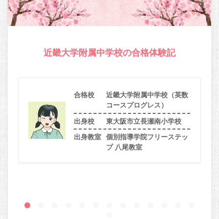
近畿大学附属中学校の合格体験記
合格校
近畿大学附属中学校（英数
コースプログレス）
出身校
東大阪市立長瀬南小学校
出身教室
個別指導学院フリーステッ
プ 八尾教室