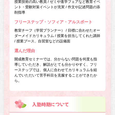
授業技術の高い教員 / ゼミや進学フェアなど教育イベ
ント・受験対策イベントが充実 / 作文や記述問題の添
削指導
フリーステップ・ソフィア・アルスポート
教室チーフ（学習プランナー） / 目標に合わせたオー
ダーメイドカリキュラム / 授業を担当してくれた講師
/ 授業ブース、自習室などの設備面
選んだ理由
開成教育セミナーでは、分からない問題を何度も指
導していただき、解説がとても分かりやすく、フリ
ーステップでは、個人に合わせてカリキュラムを組
んでいただいて苦手科目を克服することができたか
ら。
入塾時期について