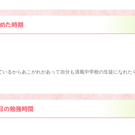
めた時期
ているからあこがれがあって自分も清風中学校の生徒になれた
日の勉強時間