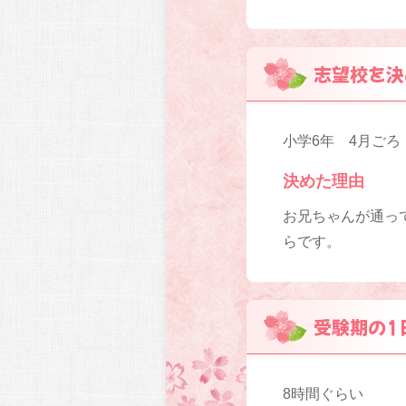
志望校を決
小学6年 4月ごろ
決めた理由
お兄ちゃんが通っ
らです。
受験期の1
8時間ぐらい