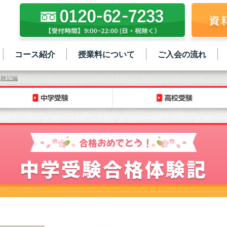
コース紹介
授業料について
ご入会の流れ
体験記編
合格おめでとう！
中学受験合格体験記