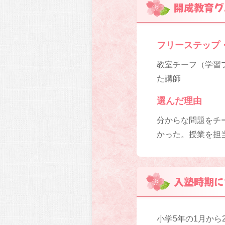
開成教育グ
フリーステップ
教室チーフ（学習プ
た講師
選んだ理由
分からな問題をチ
かった。授業を担
入塾時期に
小学5年の1月から