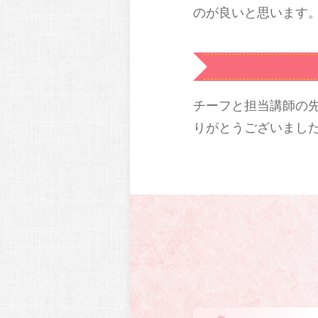
のが良いと思います
チーフと担当講師の
りがとうございまし