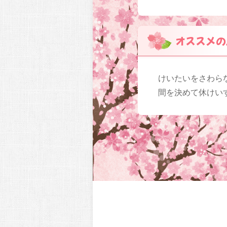
オススメの
けいたいをさわら
間を決めて休けい