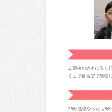
志望校の赤本に取り
くまで自習室で勉強
25分勉強やったら5