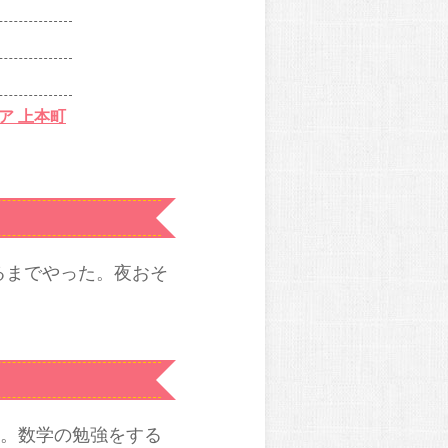
ア 上本町
るまでやった。夜おそ
る。数学の勉強をする