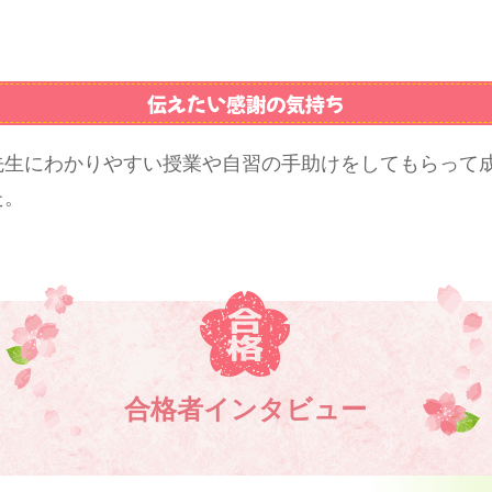
。
伝えたい感謝の気持ち
先生にわかりやすい授業や自習の手助けをしてもらって
た。
合格者インタビュー