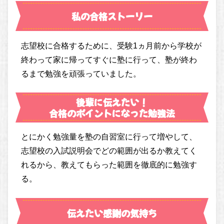
私の合格ストーリー
志望校に合格するために、受験1ヵ月前から学校が
終わって家に帰ってすぐに塾に行って、塾が終わ
るまで勉強を頑張っていました。
後輩に伝えたい！
合格のポイントになった勉強法
とにかく勉強量を塾の自習室に行って増やして、
志望校の入試説明会でどの範囲が出るか教えてく
れるから、教えてもらった範囲を徹底的に勉強す
る。
伝えたい感謝の気持ち