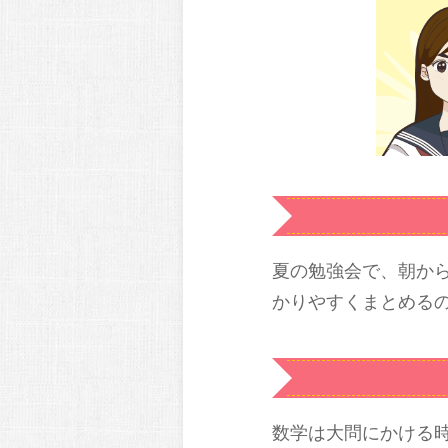
夏の勉強会で、朝か
かりやすくまとめる
数学は大問にかける