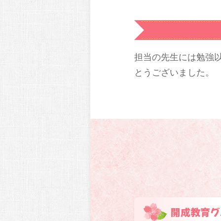
担当の先生には勉強
とうございました。
開成教育グ