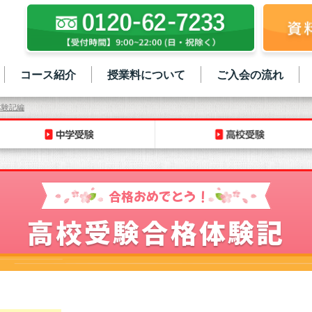
コース紹介
授業料について
ご入会の流れ
体験記編
合格おめでとう！
高校受験合格体験記