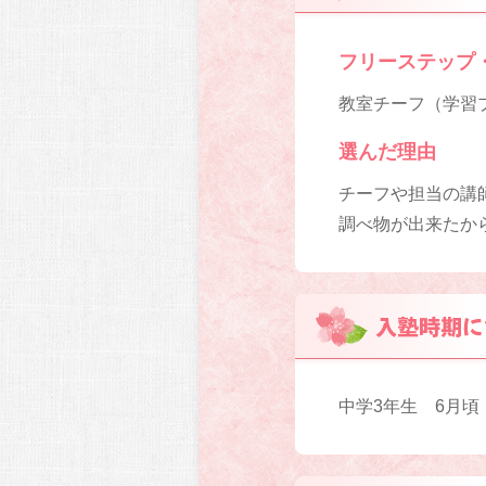
フリーステップ
教室チーフ（学習プ
選んだ理由
チーフや担当の講師
調べ物が出来たか
入塾時期に
中学3年生 6月頃