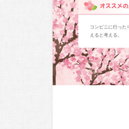
オススメの
コンビニに行った
えると考える。