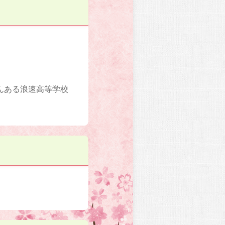
んある浪速高等学校