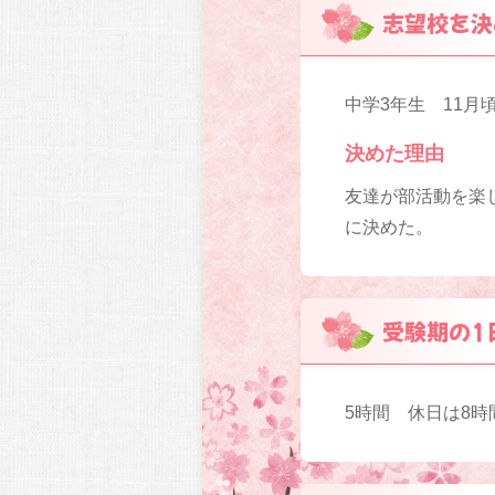
志望校を決
中学3年生 11月
決めた理由
友達が部活動を楽
に決めた。
受験期の1
5時間 休日は8時