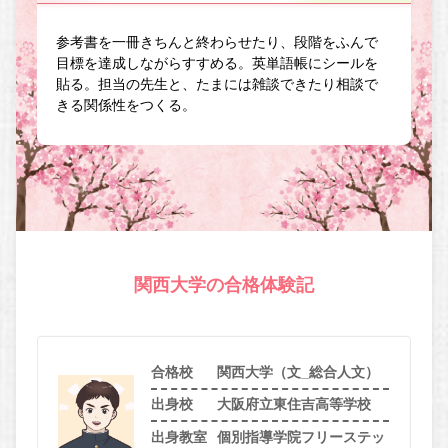
参考書を一冊きちんと終わらせたり、段階をふんで
目標を達成しながらすすめる。英単語帳にシールを
貼る。担当の先生と、たまには雑談できたり相談で
きる関係性をつくる。
関西大学の合格体験記
合格校
関西大学（文_総合人文）
出身校
大阪府立東住吉高等学校
出身教室
個別指導学院フリーステッ