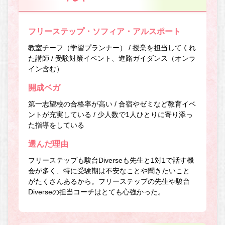
フリーステップ・ソフィア・アルスポート
教室チーフ（学習プランナー） / 授業を担当してくれ
た講師 / 受験対策イベント、進路ガイダンス（オンラ
イン含む）
開成ベガ
第一志望校の合格率が高い / 合宿やゼミなど教育イベ
ントが充実している / 少人数で1人ひとりに寄り添っ
た指導をしている
選んだ理由
フリーステップも駿台Diverseも先生と1対1で話す機
会が多く、特に受験期は不安なことや聞きたいこと
がたくさんあるから。フリーステップの先生や駿台
Diverseの担当コーチはとても心強かった。