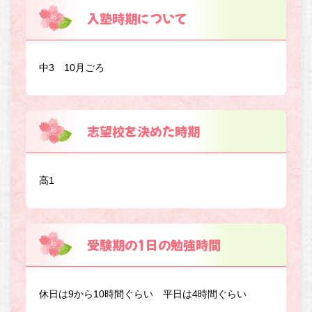
入塾時期について
中3 10月ごろ
志望校を決めた時期
高1
受験期の1日の勉強時間
休日は9から10時間ぐらい 平日は4時間ぐらい