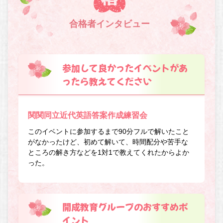
合格者インタビュー
参加して良かったイベントがあ
ったら教えてください
関関同立近代英語答案作成練習会
このイベントに参加するまで90分フルで解いたこと
がなかったけど、初めて解いて、時間配分や苦手な
ところの解き方などを1対1で教えてくれたからよか
った。
開成教育グループのおすすめポ
イント