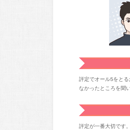
評定でオール5をと
なかったところを聞
評定が一番大切です