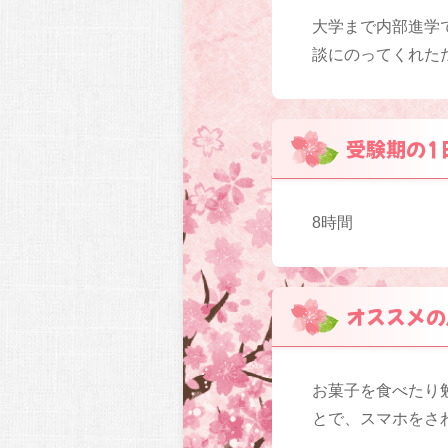
大学まで内部進学
談にのってくれた
受験期の1
8時間
オススメの
お菓子を食べたり
とで、スマホをさ