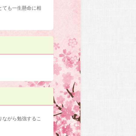
とても一生懸命に相
りながら勉強するこ