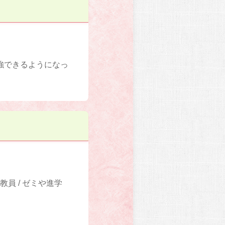
強できるようになっ
員 / ゼミや進学