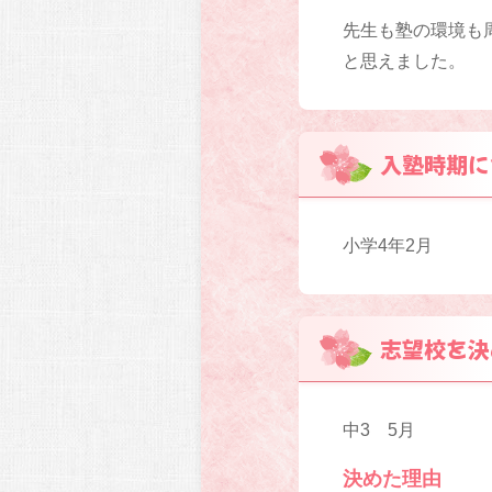
先生も塾の環境も
と思えました。
入塾時期に
小学4年2月
志望校を決
中3 5月
決めた理由