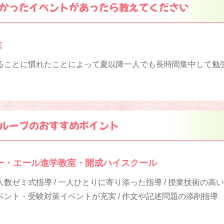
かったイベントがあったら教えてください
ミ
ることに慣れたことによって夏以降一人でも長時間集中して勉
ループのおすすめポイント
ー・エール進学教室・開成ハイスクール
数ゼミ式指導 / 一人ひとりに寄り添った指導 / 授業技術の高い教
ント・受験対策イベントが充実 / 作文や記述問題の添削指導