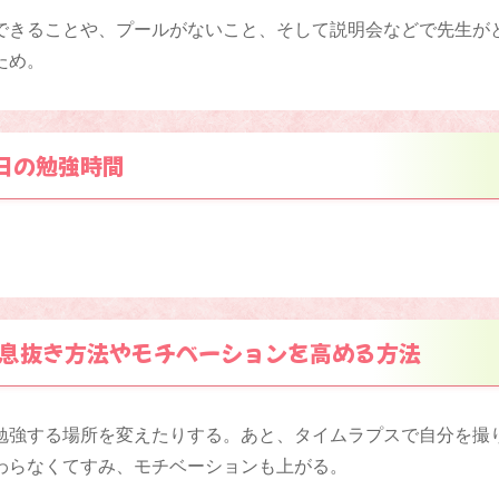
できることや、プールがないこと、そして説明会などで先生が
ため。
日の勉強時間
息抜き方法やモチベーションを高める方法
勉強する場所を変えたりする。あと、タイムラプスで自分を撮
わらなくてすみ、モチベーションも上がる。