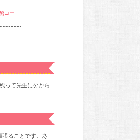
館コー
残って先生に分から
頑張ることです。あ