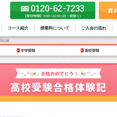
コース紹介
授業料について
ご入会の流れ
体験記編
合格おめでとう！
高校受験合格体験記