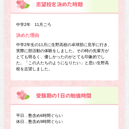
志望校を決めた時期
中学2年 11月ごろ
決めた理由
中学2年生の11月に生野高校の卓球部に見学に行き、
実際に部活動の体験をしました。その時の先輩方が
とても明るく、優しかったのがとても印象的でし
た。「この人たちのようになりたい」と思い生野高
校を志望しました。
受験期の1日の勉強時間
平日…塾含め6時間ぐらい
休日…塾含め9時間ぐらい