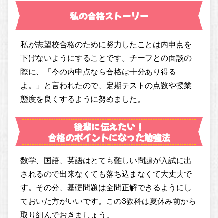
私の合格ストーリー
私が志望校合格のために努力したことは内申点を
下げないようにすることです。チーフとの面談の
際に、「今の内申点なら合格は十分あり得る
よ。」と言われたので、定期テストの点数や授業
態度を良くするように努めました。
後輩に伝えたい！
合格のポイントになった勉強法
数学、国語、英語はとても難しい問題が入試に出
されるので出来なくても落ち込まなくて大丈夫で
す。その分、基礎問題は全問正解できるようにし
ておいた方がいいです。この3教科は夏休み前から
取り組んでおきましょう。