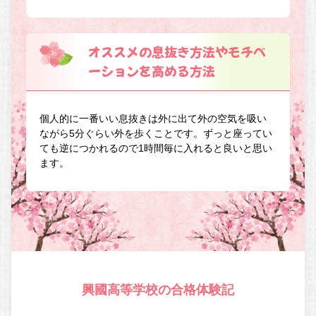
オススメの息抜き方法やモチベ
ーションを高める方法
個人的に一番いい息抜きは外に出て外の空気を吸い
ながら5分ぐらい外を歩くことです。ずっと座ってい
ても逆につかれるので1時間毎に入れると良いと思い
ます。
興國高等学校の合格体験記