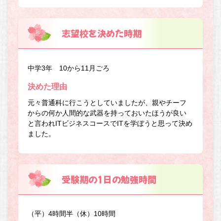
志望校を決めた時期
中学3年 10から11月ごろ
決めた理由
元々普通科に行こうとしていましたが、親やチーフ
からの何か人間的な武器を持っておいたほうが良い
と言われITビジネスコースでITを学ぼうと思って決め
ました。
受験期の1日の勉強時間
（平）4時間半（休）10時間