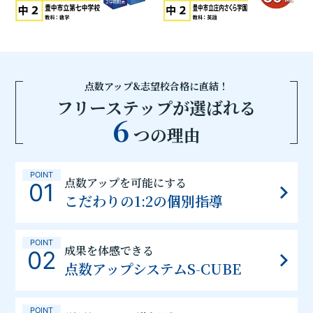
点数アップ&志望校合格に直結！
フリーステップが選ばれる
6
つの理由
POINT
点数アップを可能にする
01
こだわりの1:2の個別指導
POINT
成果を体感できる
02
点数アップシステムS-CUBE
POINT