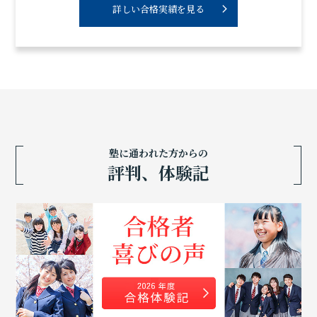
詳しい合格実績を見る
塾に通われた方からの
評判、体験記