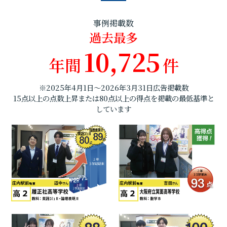
事例掲載数
過去最多
10,725
年間
件
※2025年4月1日～2026年3月31日広告掲載数
15点以上の点数上昇または80点以上の得点を掲載の最低基準と
しています