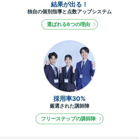
結果が出る！
独自の個別指導と点数アップシステム
選ばれる6つの理由
採用率30%
厳選された講師陣
フリーステップの講師陣