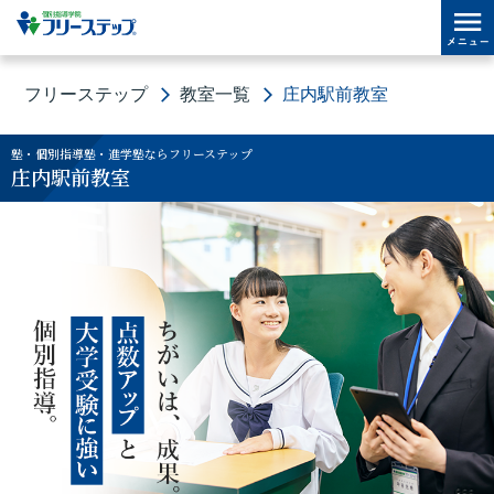
フリーステップ
教室一覧
庄内駅前教室
塾・個別指導塾・進学塾ならフリーステップ
庄内駅前教室