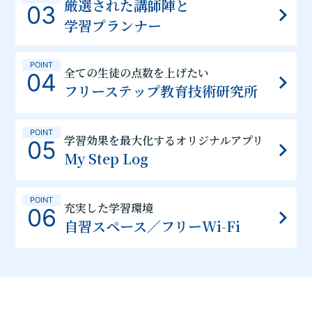
厳選された講師陣と
03
学習プランナー
POINT
全ての生徒の点数を上げたい
04
フリーステップ教育技術研究所
POINT
学習効果を最大化するオリジナルアプリ
05
My Step Log
POINT
充実した学習環境
06
自習スペース／フリーWi-Fi