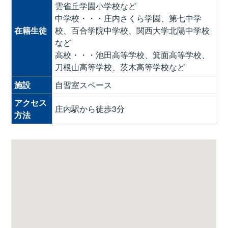
雲雀丘学園小学校など
中学校・・・庄内さくら学園、第七中学
在籍生徒
校、百合学院中学校、関西大学北陽中学校
など
高校・・・池田高等学校、箕面高等学校、
刀根山高等学校、茨木高等学校など
施設
自習室スペース
アクセス
庄内駅から徒歩3分
方法