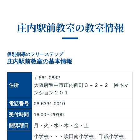
庄内駅前教室の教室情報
個別指導のフリーステップ
庄内駅前教室の基本情報
〒561-0832
住所
大阪府豊中市庄内西町３－２－２ 幡本マ
ンション２０１
電話番号
06-6331-0010
受付時間
16:00～20:00
開講曜日
月・火・水・木・金・土
小学校・・・吹田南小学校、千成小学校、