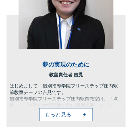
夢の実現のために
教室責任者 吉見
はじめまして！個別指導学院フリーステップ庄内駅
前教室チーフの吉見です。
個別指導学院フリーステップ庄内駅前教室は、「点
数アップに強い大学受験に強い個別指導」として、
これまで多くの点数アップを実現しました。もちろ
もっと見る
ん、高校受験や中学受験に向けて学力をつけたい、
勉強の仕方を教えてほしいといったご要望にもお応
えしています。これまでに培ったノウハウを活か