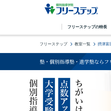
フリーステップの特長
フリーステップ
教室一覧
摂津富
塾・個別指導塾・進学塾ならフ