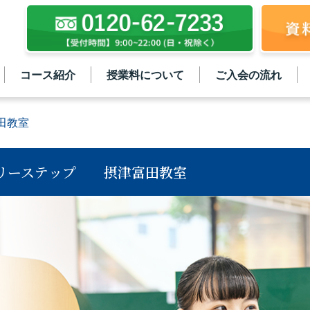
コース紹介
授業料について
ご入会の流れ
田教室
リーステップ
摂津富田教室