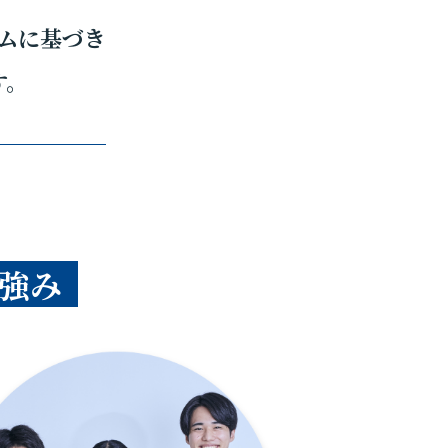
ムに基づき
す。
強み