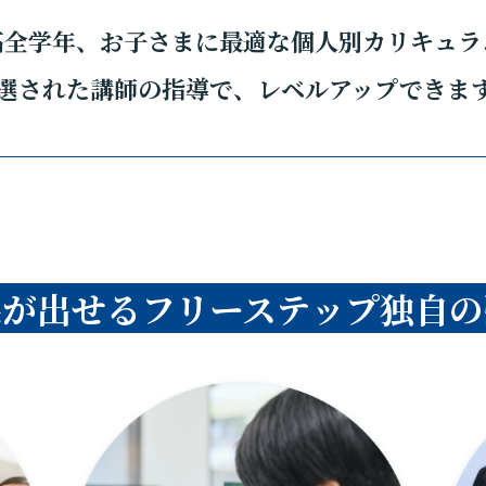
高全学年、お子さまに最適な個人別カリキュラ
選された講師の指導で、レベルアップできま
果が出せるフリーステップ独自の