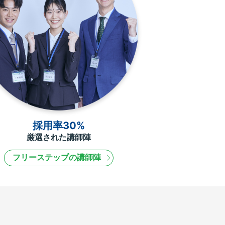
採用率30%
厳選された講師陣
フリーステップの講師陣