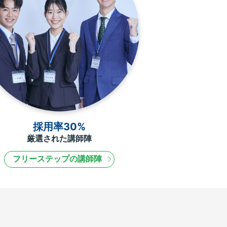
採用率30%
厳選された講師陣
フリーステップの講師陣