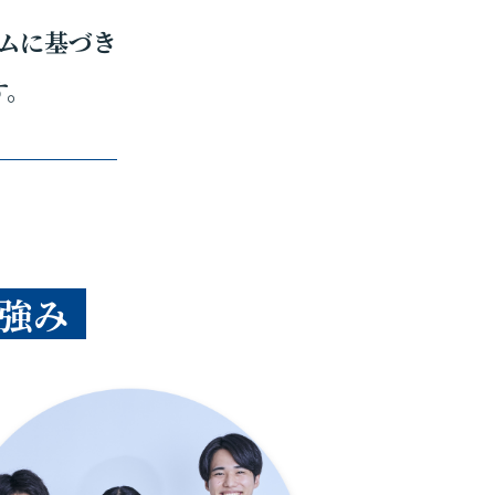
ムに基づき
す。
強み