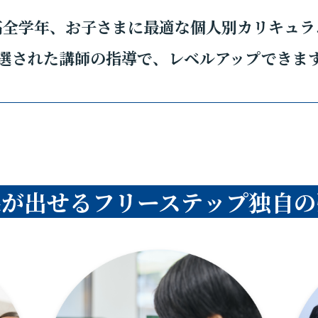
高全学年、お子さまに最適な個人別カリキュラ
選された講師の指導で、レベルアップできま
果が出せるフリーステップ独自の