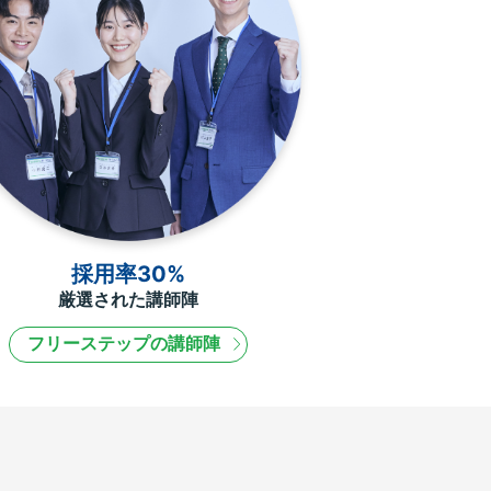
採用率30%
厳選された講師陣
フリーステップの講師陣