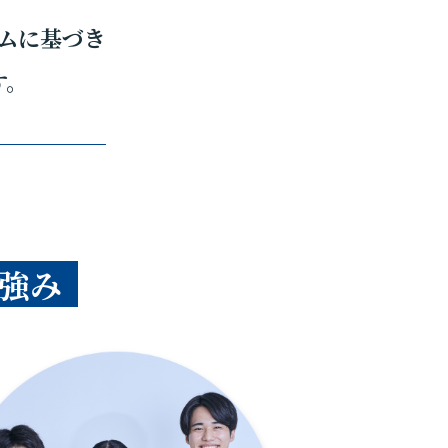
ムに基づき
す。
強み