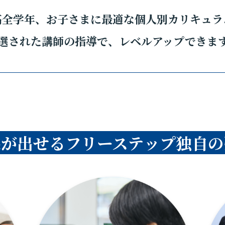
高全学年、お子さまに最適な個人別カリキュラ
選された講師の指導で、レベルアップできま
果が出せるフリーステップ独自の