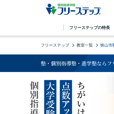
フリーステップの特長
フリーステップ
教室一覧
狭山市
塾・個別指導塾・進学塾ならフ