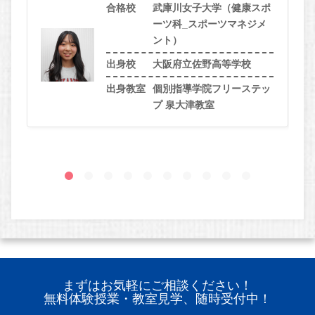
合格校
武庫川女子大学（健康スポ
ーツ科_スポーツマネジメ
ント）
出身校
大阪府立佐野高等学校
出身教室
個別指導学院フリーステッ
プ 泉大津教室
まずはお気軽にご相談ください！
無料体験授業・教室見学、随時受付中！