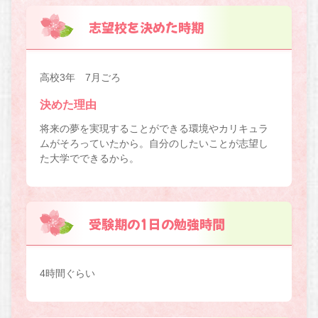
志望校を決めた時期
高校3年 7月ごろ
決めた理由
将来の夢を実現することができる環境やカリキュラ
ムがそろっていたから。自分のしたいことが志望し
た大学でできるから。
受験期の1日の勉強時間
4時間ぐらい