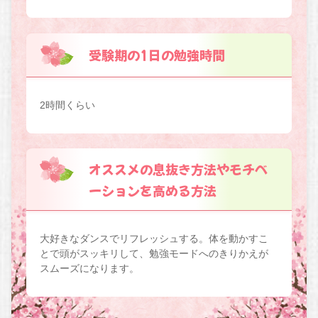
受験期の1日の勉強時間
2時間くらい
オススメの息抜き方法やモチベ
ーションを高める方法
大好きなダンスでリフレッシュする。体を動かすこ
とで頭がスッキリして、勉強モードへのきりかえが
スムーズになります。