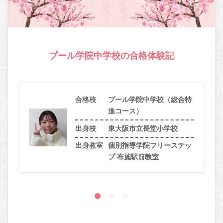
プール学院中学校の合格体験記
合格校
プール学院中学校（総合特
進コース）
出身校
東大阪市立長堂小学校
出身教室
個別指導学院フリーステッ
プ 布施駅前教室