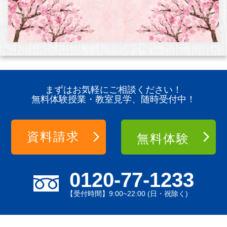
まずはお気軽にご相談ください！
無料体験授業・教室見学、随時受付中！
資料請求
無料体験
0120-77-1233
【受付時間】9:00~22:00 (日・祝除く)