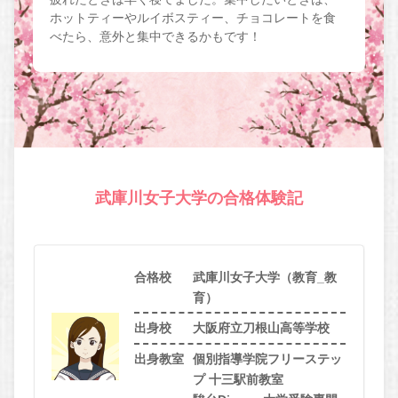
ホットティーやルイボスティー、チョコレートを食
べたら、意外と集中できるかもです！
武庫川女子大学の合格体験記
合格校
武庫川女子大学（教育_教
育）
出身校
大阪府立刀根山高等学校
出身教室
個別指導学院フリーステッ
プ 十三駅前教室