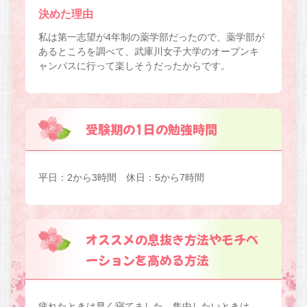
決めた理由
私は第一志望が4年制の薬学部だったので、薬学部が
あるところを調べて、武庫川女子大学のオープンキ
ャンパスに行って楽しそうだったからです。
受験期の1日の勉強時間
平日：2から3時間 休日：5から7時間
オススメの息抜き方法やモチベ
ーションを高める方法
疲れたときは早く寝てました。集中したいときは、