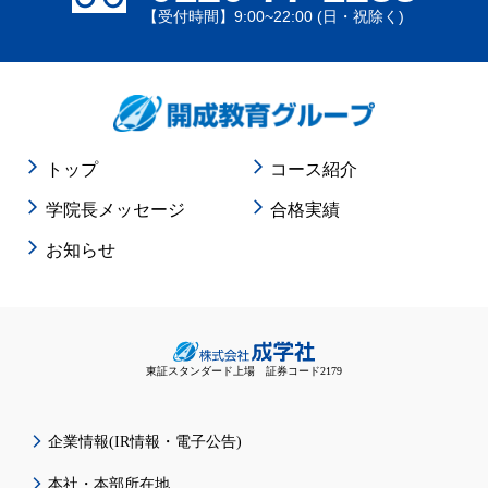
【受付時間】9:00~22:00 (日・祝除く)
トップ
コース紹介
学院長メッセージ
合格実績
お知らせ
東証スタンダード上場 証券コード2179
企業情報(IR情報・電子公告)
本社・本部所在地