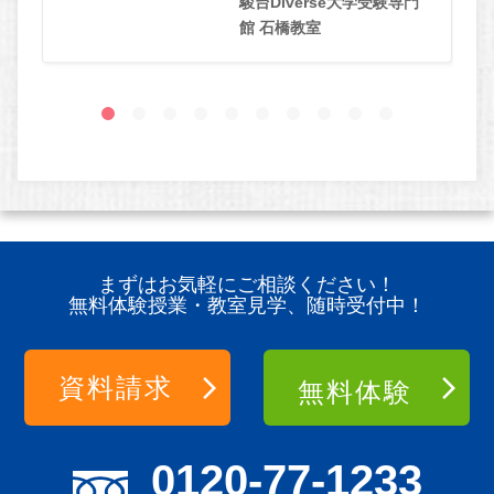
駿台Diverse大学受験専門
館 石橋教室
まずはお気軽にご相談ください！
無料体験授業・教室見学、随時受付中！
資料請求
無料体験
0120-77-1233