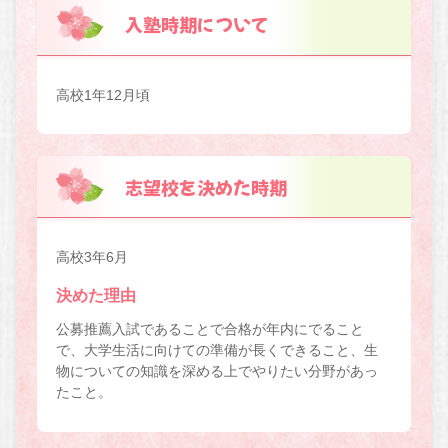
入塾時期について
高校1年12月頃
志望校を決めた時期
高校3年6月
決めた理由
公募推薦入試であることで合格が年内にでること
で、大学生活に向けての準備が長くできること、生
物についての知識を深める上でやりたい分野があっ
たこと。