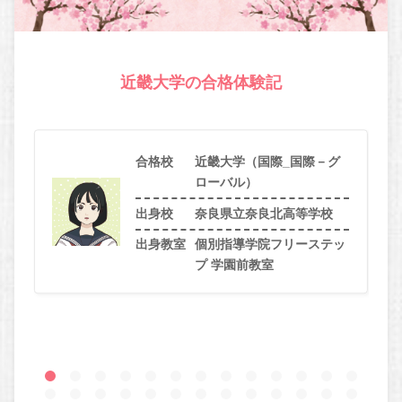
近畿大学の合格体験記
合格校
近畿大学（国際_国際－グ
ローバル）
出身校
奈良県立奈良北高等学校
出身教室
個別指導学院フリーステッ
プ 学園前教室