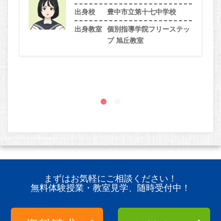
出身校
豊中市立第十七中学校
出身教室
個別指導学院フリーステッ
プ 旭丘教室
まずはお気軽にご相談ください！
無料体験授業・教室見学、随時受付中！