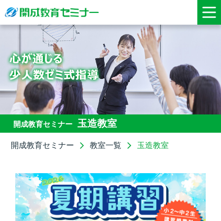
玉造教室
開成教育セミナー
開成教育セミナー
教室一覧
玉造教室