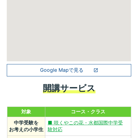
Google Mapで見る
開講サービス
対象
コース・クラス
中学受験を
■ 咲くやこの花・水都国際中学受
お考えの小学生
験対応