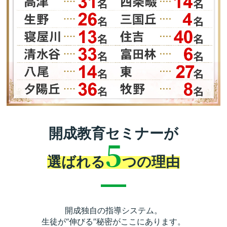
開成教育セミナーが
5
選ばれる
つの理由
開成独自の指導システム。
生徒が“伸びる”秘密がここにあります。