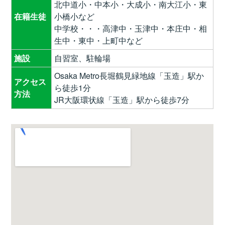
北中道小・中本小・大成小・南大江小・東
在籍生徒
小橋小など
中学校・・・高津中・玉津中・本庄中・相
生中・東中・上町中など
施設
自習室、駐輪場
Osaka Metro長堀鶴見緑地線「玉造」駅か
アクセス
ら徒歩1分
方法
JR大阪環状線「玉造」駅から徒歩7分