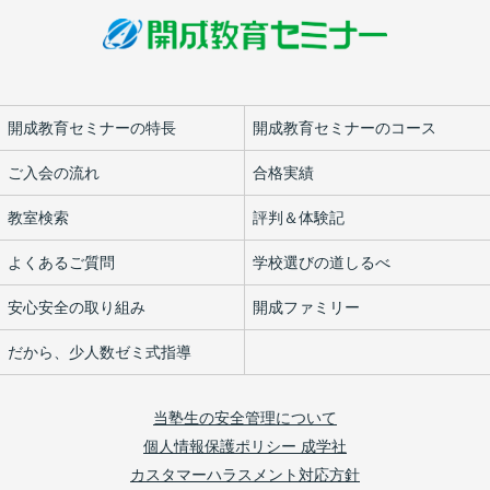
開成教育セミナーの特長
開成教育セミナーのコース
ご入会の流れ
合格実績
教室検索
評判＆体験記
よくあるご質問
学校選びの道しるべ
安心安全の取り組み
開成ファミリー
だから、少人数ゼミ式指導
当塾生の安全管理について
個人情報保護ポリシー 成学社
カスタマーハラスメント対応方針