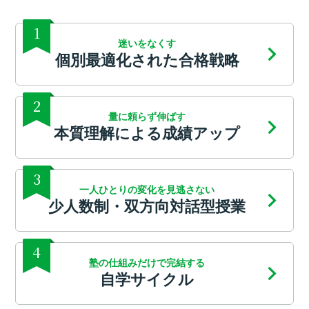
1
迷いをなくす
個別最適化された合格戦略
2
量に頼らず伸ばす
本質理解による成績アップ
3
一人ひとりの変化を見逃さない
少人数制・双方向対話型授業
4
塾の仕組みだけで完結する
自学サイクル