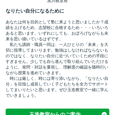
黒川教室長
なりたい自分になるために
あなたは何を目的として塾に来ようと思いましたか？成
績を上げるため、志望校に合格するため・・・いろいろ
あると思います。いずれにしても、おぼろげながらも未
来を思い描いているはずです。
私たち講師・職員一同は、一人ひとりの「未来」を大
切に指導してまいります。勉強はしなければならないも
のではなく、なりたい自分に近づいていくための手段に
すぎません。少しでも自ら進んで取り組んでいただける
ように、発問・対話を重視し、理解度の確認を随時行い
ながら授業を進めていきます。
時には厳しく、時には寄り添いながら、「なりたい自
分」を目指し成長していく子どもたちを全力でサポート
してまいりたいと思います。ぜひ玉造教室で一緒に学ん
でいきましょう。
玉造教室からのご案内