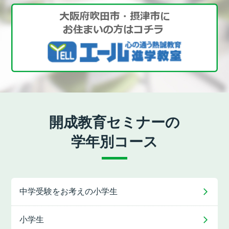
開成教育セミナーの
学年別コース
中学受験をお考えの
小学生
小学生