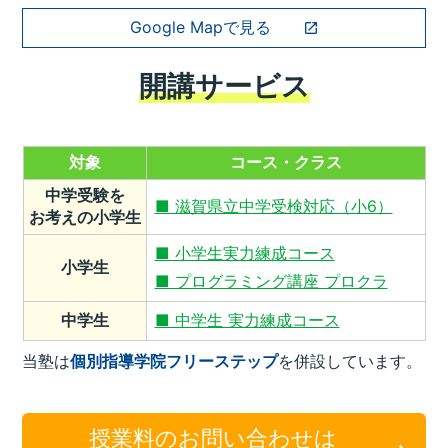
Google Mapで見る
開講サービス
対象
コース・クラス
中学受験を
■ 滋賀県立中学受検対応（小6）
お考えの小学生
■ 小学生実力練成コース
小学生
■ プログラミング講座 プロクラ
中学生
■ 中学生 実力練成コース
当塾は
個別指導学院フリーステップ
を併設しています。
授業料のお問い合わせは