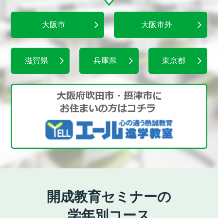
大阪市
大阪市外
滋賀県
兵庫県
東京都
開成教育セミナーの
学年別コース