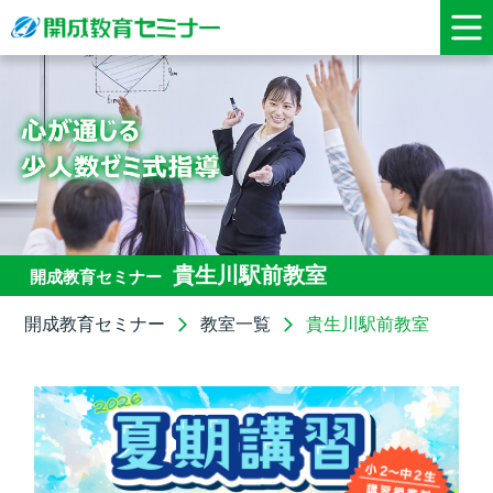
貴生川駅前教室
開成教育セミナー
開成教育セミナー
教室一覧
貴生川駅前教室