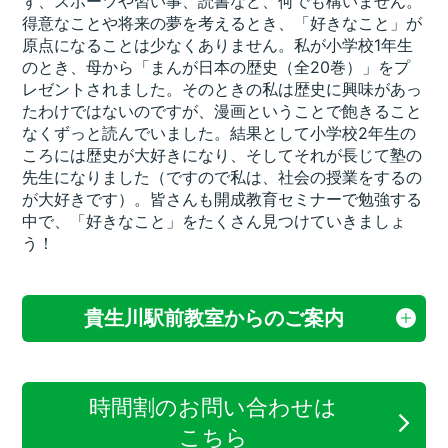
ず、スポーツや習い事、読書など、何でも構いません。
得意なことや将来の夢を考えるとき、「好きなこと」が
原点になることは少なくありません。私が小学校1年生
のとき、母から「まんが日本の歴史（全20巻）」をプ
レゼントされました。そのときの私は歴史に興味があっ
たわけではないのですが、漫画ということで飽きること
なくずっと読んでいました。結果として小学校2年生の
ころには歴史が大好きになり、そしてそれが長じて塾の
先生になりました（ですので私は、社会の授業をするの
が大好きです）。皆さんも開成教育セミナーで勉強する
中で、「好きなこと」をたくさん見つけていきましょ
う！
貴生川駅前教室からのご案内
時間割のお問い合わせは
こちら