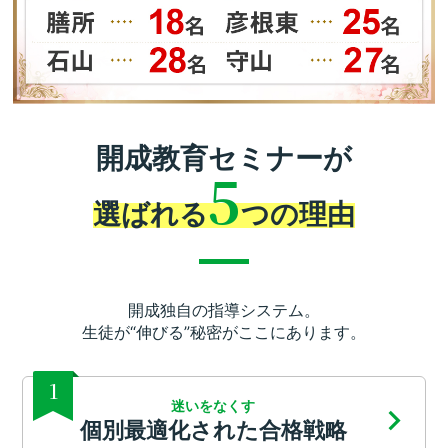
開成教育セミナーが
5
選ばれる
つの理由
開成独自の指導システム。
生徒が“伸びる”秘密がここにあります。
1
迷いをなくす
個別最適化された合格戦略