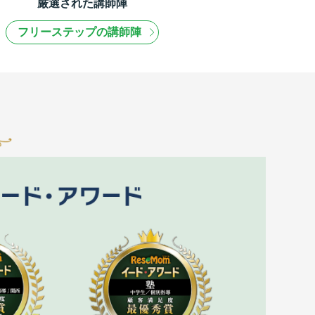
厳選された講師陣
フリーステップの講師陣