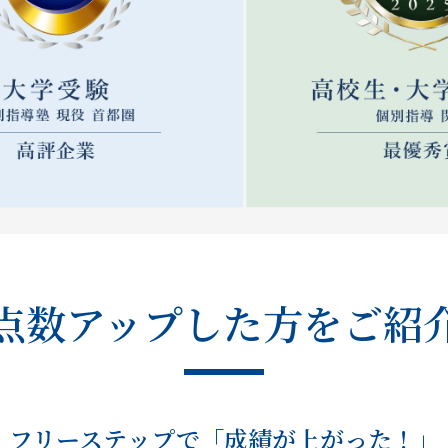
点数アップした方をご紹
フリーステップで「成績が上がった！」