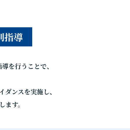
別指導
指導を行うことで、
イダンスを実施し、
します。