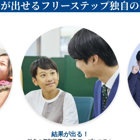
果が出せるフリーステップ独自の
結果が出る！