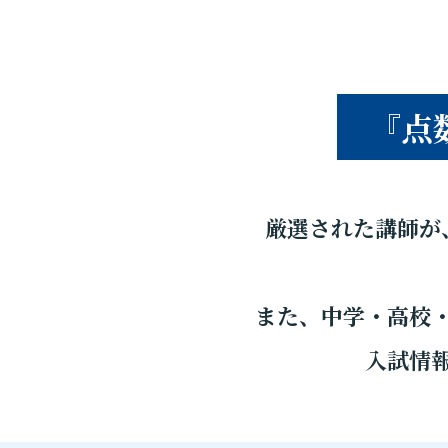
『点
厳選された講師が
また、中学・高校
入試情