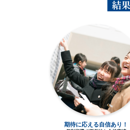
結
期待に応える自信あり！