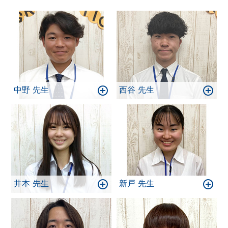
中野 先生
西谷 先生
井本 先生
新戸 先生