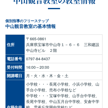
中山観音教室の教室情報
個別指導のフリーステップ
中山観音教室の基本情報
〒665-0861
住所
兵庫県宝塚市中山寺１－６－６ 三和建設
中山寺ビル ２階
電話番号
0797-84-8437
受付時間
16:00～20:00
開講曜日
月・火・水・木・金・土
小学校・・・長尾小学校、小浜小学校、山
手台小学校、売布小学校など
中学校・・・宝塚中学校、山手台中学校、
長尾中学校、中山五月台中学校、安倉中学
在籍生徒
校、雲雀丘学園中学校など