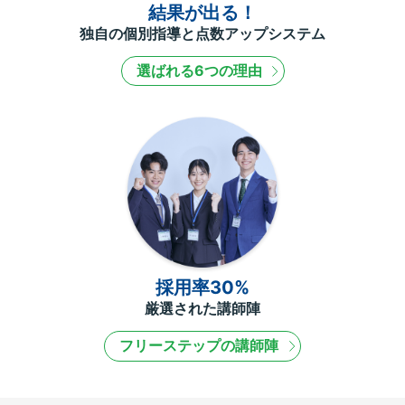
結果が出る！
独自の個別指導と点数アップシステム
選ばれる6つの理由
採用率30%
厳選された講師陣
フリーステップの講師陣