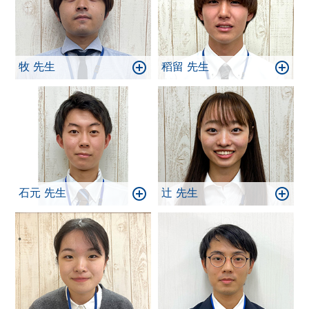
牧 先生
稻留 先生
石元 先生
辻 先生