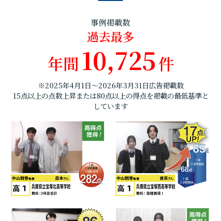
事例掲載数
過去最多
10,725
年間
件
※2025年4月1日～2026年3月31日広告掲載数
15点以上の点数上昇または80点以上の得点を掲載の最低基準と
しています