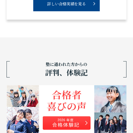
詳しい合格実績を見る
塾に通われた方からの
評判、体験記