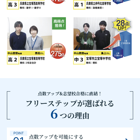
点数アップ&志望校合格に直結！
フリーステップが選ばれる
6
つの理由
POINT
点数アップを可能にする