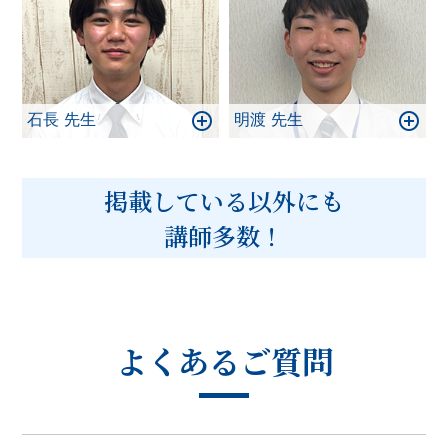
石長 先生
明渡 先生
掲載している以外にも
講師多数！
よくあるご質問