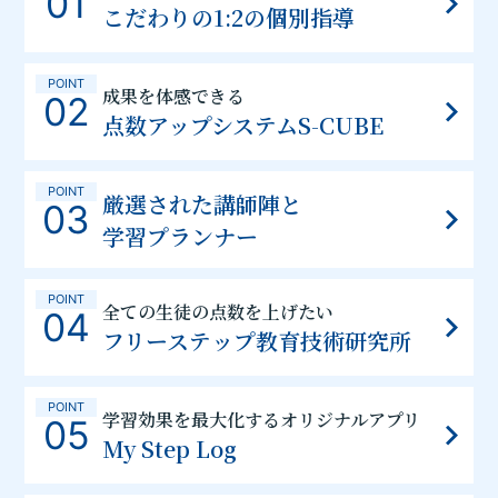
01
こだわりの1:2の個別指導
POINT
成果を体感できる
02
点数アップシステムS-CUBE
POINT
厳選された講師陣と
03
学習プランナー
POINT
全ての生徒の点数を上げたい
04
フリーステップ教育技術研究所
POINT
学習効果を最大化するオリジナルアプリ
05
My Step Log