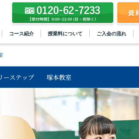
コース紹介
授業料について
ご入会の流れ
室
リーステップ
塚本教室