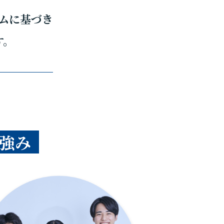
ムに基づき
す。
強み