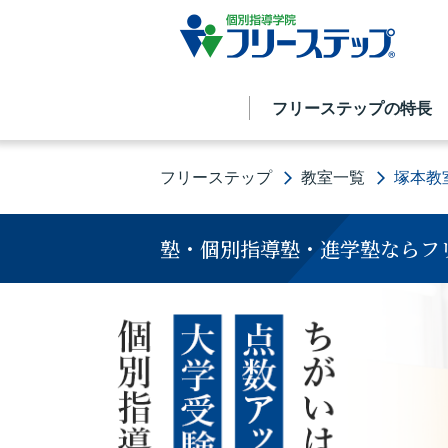
フリーステップの特長
フリーステップ
教室一覧
塚本教
塾・個別指導塾・進学塾ならフ