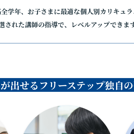
高全学年、お子さまに最適な個人別カリキュラ
選された講師の指導で、レベルアップできま
果が出せるフリーステップ独自の