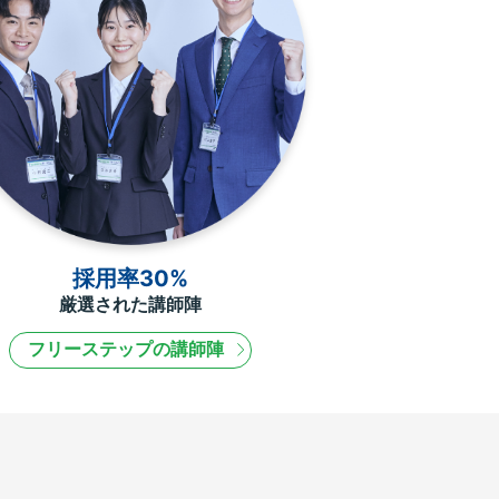
採用率30%
厳選された講師陣
フリーステップの講師陣