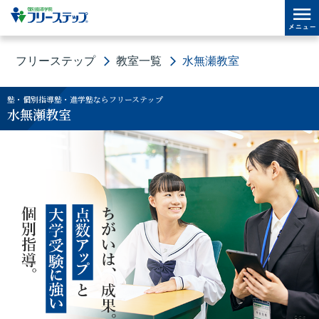
フリーステップ
教室一覧
水無瀬教室
塾・個別指導塾・進学塾ならフリーステップ
水無瀬教室