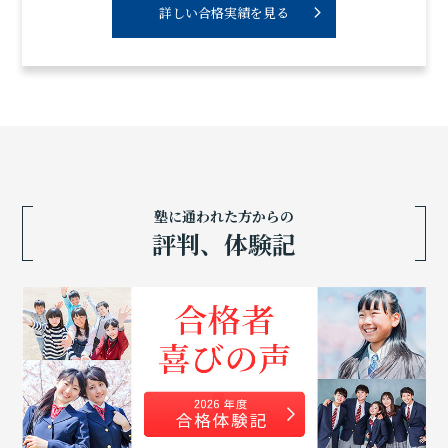
詳しい合格実績を見る
塾に通われた方からの
評判、体験記