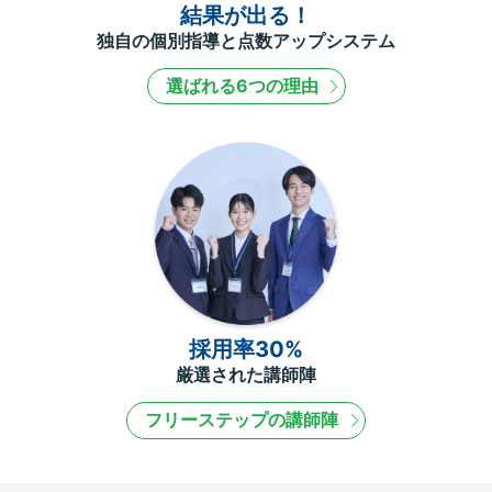
結果が出る！
独自の個別指導と点数アップシステム
選ばれる6つの理由
採用率30%
厳選された講師陣
フリーステップの講師陣