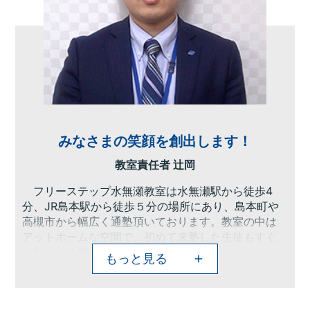
みなさまの笑顔を創出します！
教室責任者 辻岡
フリーステップ水無瀬教室は水無瀬駅から徒歩4
分、JR島本駅から徒歩５分の場所にあり、島本町や
高槻市から幅広く通塾頂いております。教室の中は
アットホームな空間で、初めて来塾した生徒もすぐ
に馴染める環境になっています！
もっと見る
フリーステップ水無瀬教室では成果にこだわり、
授業を行っております。目標やお子さまの苦手単元
を考慮し、一人ひとりに合わせたカリキュラムを組