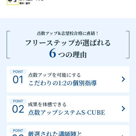
点数アップ&志望校合格に直結！
フリーステップが選ばれる
6
つの理由
POINT
点数アップを可能にする
01
こだわりの1:2の個別指導
POINT
成果を体感できる
02
点数アップシステムS-CUBE
POINT
厳選された講師陣と