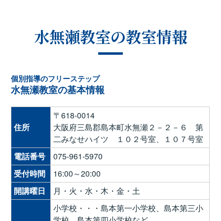
水無瀬教室の教室情報
個別指導のフリーステップ
水無瀬教室の基本情報
〒618-0014
住所
大阪府三島郡島本町水無瀬２－２－６ 第
二みなせハイツ １０２号室、１０７号室
電話番号
075-961-5970
受付時間
16:00～20:00
開講曜日
月・火・水・木・金・土
小学校・・・島本第一小学校、島本第三小
学校、島本第四小学校など