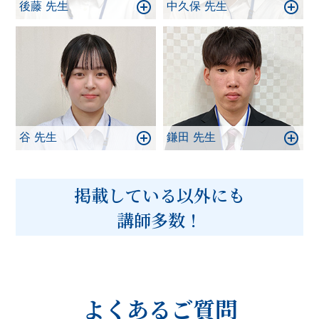
後藤 先生
中久保 先生
谷 先生
鎌田 先生
掲載している以外にも
講師多数！
よくあるご質問