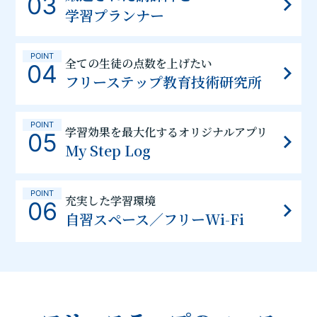
03
学習プランナー
POINT
全ての生徒の点数を上げたい
04
フリーステップ教育技術研究所
POINT
学習効果を最大化するオリジナルアプリ
05
My Step Log
POINT
充実した学習環境
06
自習スペース／フリーWi-Fi