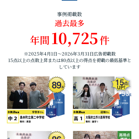
事例掲載数
過去最多
10,725
年間
件
※2025年4月1日～2026年3月31日広告掲載数
15点以上の点数上昇または80点以上の得点を掲載の最低基準と
しています