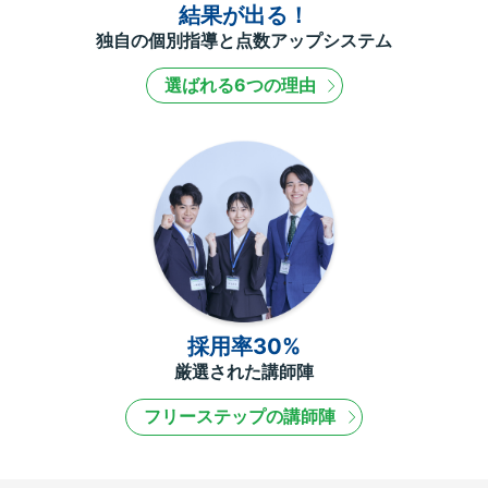
結果が出る！
独自の個別指導と点数アップシステム
選ばれる6つの理由
採用率30%
厳選された講師陣
フリーステップの講師陣