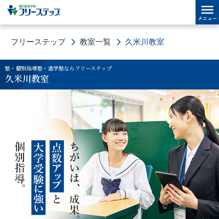
フリーステップ
教室一覧
久米川教室
塾・個別指導塾・進学塾ならフリーステップ
久米川教室