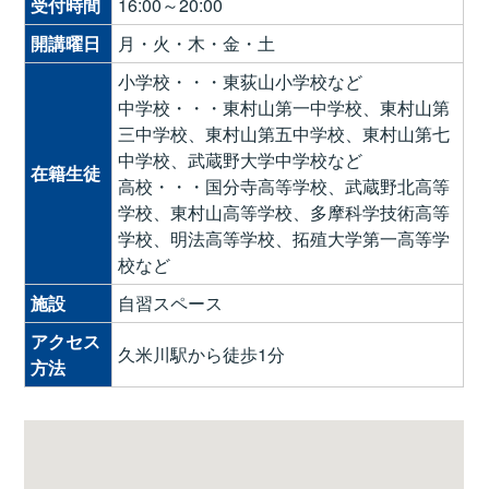
受付時間
16:00～20:00
開講曜日
月・火・木・金・土
小学校・・・東荻山小学校など
中学校・・・東村山第一中学校、東村山第
三中学校、東村山第五中学校、東村山第七
中学校、武蔵野大学中学校など
在籍生徒
高校・・・国分寺高等学校、武蔵野北高等
学校、東村山高等学校、多摩科学技術高等
学校、明法高等学校、拓殖大学第一高等学
校など
施設
自習スペース
アクセス
久米川駅から徒歩1分
方法