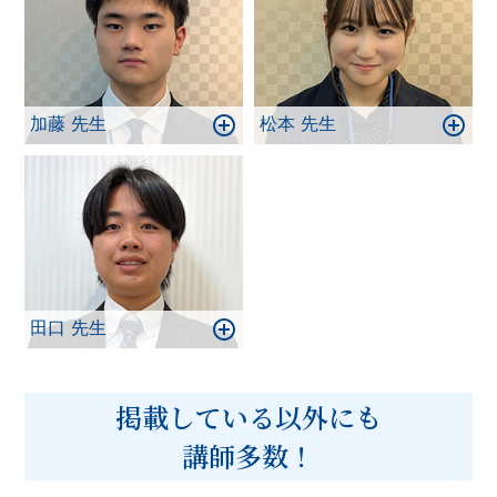
加藤 先生
松本 先生
田口 先生
掲載している以外にも
講師多数！