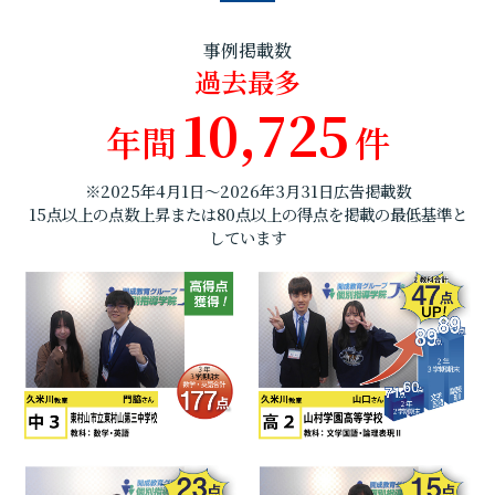
事例掲載数
過去最多
10,725
年間
件
※2025年4月1日～2026年3月31日広告掲載数
15点以上の点数上昇または80点以上の得点を掲載の最低基準と
しています