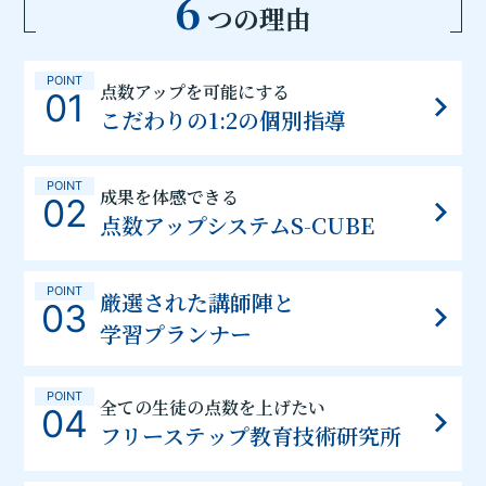
6
つの理由
POINT
点数アップを可能にする
01
こだわりの1:2の個別指導
POINT
成果を体感できる
02
点数アップシステムS-CUBE
POINT
厳選された講師陣と
03
学習プランナー
POINT
全ての生徒の点数を上げたい
04
フリーステップ教育技術研究所