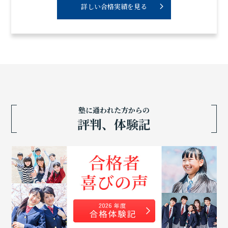
詳しい合格実績を見る
塾に通われた方からの
評判、体験記