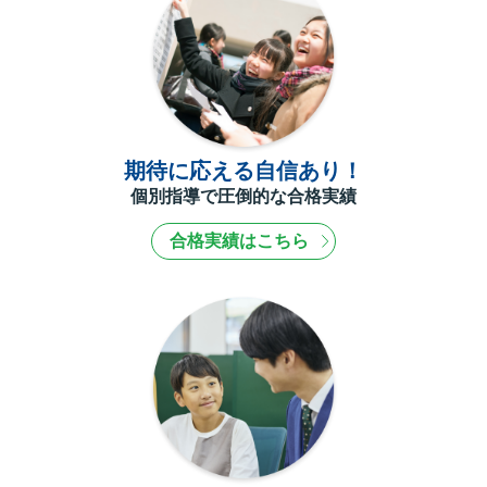
期待に応える自信あり！
個別指導で圧倒的な合格実績
合格実績はこちら