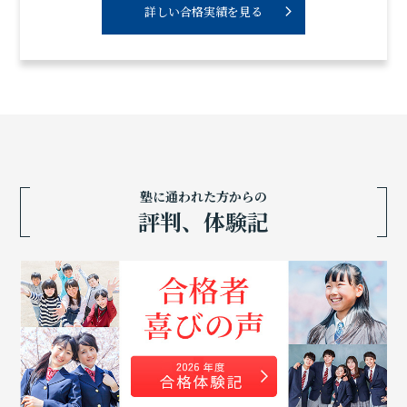
詳しい合格実績を見る
塾に通われた方からの
評判、体験記