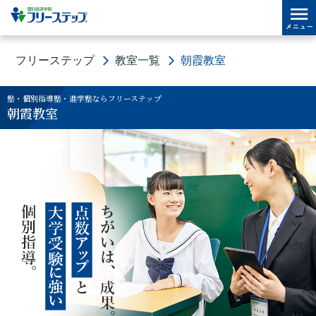
フリーステップ
教室一覧
朝霞教室
塾・個別指導塾・進学塾ならフリーステップ
朝霞教室