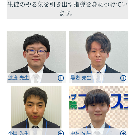
生徒のやる気を引き出す指導を身につけてい
ます。
渡邉 先生
黒岩 先生
小田 先生
中村 先生