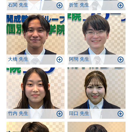
石関 先生
折笠 先生
大橋 先生
阿閇 先生
竹内 先生
田口 先生