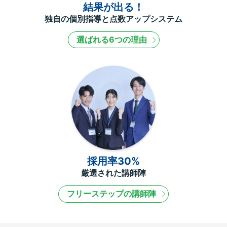
結果が出る！
独自の個別指導と点数アップシステム
選ばれる6つの理由
採用率30%
厳選された講師陣
フリーステップの講師陣