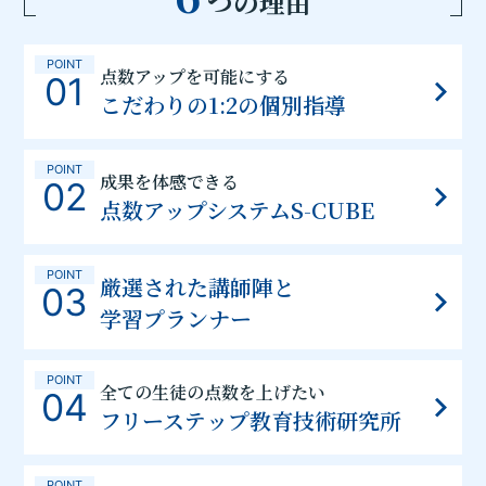
つの理由
POINT
点数アップを可能にする
01
こだわりの1:2の個別指導
POINT
成果を体感できる
02
点数アップシステムS-CUBE
POINT
厳選された講師陣と
03
学習プランナー
POINT
全ての生徒の点数を上げたい
04
フリーステップ教育技術研究所
POINT