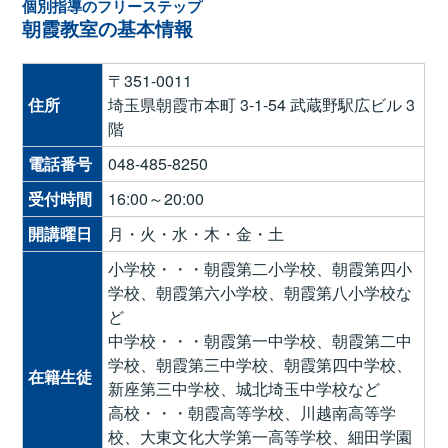
個別指導のフリーステップ
朝霞教室の基本情報
〒351-0011
住所
埼玉県朝霞市本町 3-1-54 武蔵野駅広ビル 3
階
電話番号
048-485-8250
受付時間
16:00～20:00
開講曜日
月・火・水・木・金・土
小学校・・・朝霞第二小学校、朝霞第四小
学校、朝霞第六小学校、朝霞第八小学校な
ど
中学校・・・朝霞第一中学校、朝霞第二中
学校、朝霞第三中学校、朝霞第四中学校、
在籍生徒
新座第三中学校、城北埼玉中学校など
高校・・・朝霞高等学校、川越南高等学
校、大東文化大学第一高等学校、細田学園