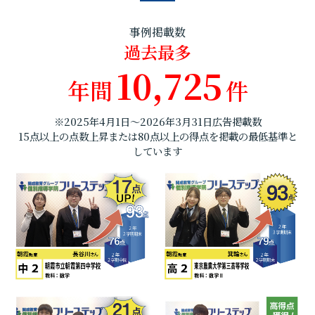
事例掲載数
過去最多
10,725
年間
件
※2025年4月1日～2026年3月31日広告掲載数
15点以上の点数上昇または80点以上の得点を掲載の最低基準と
しています