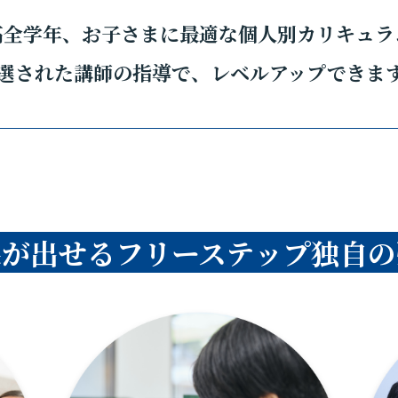
高全学年、お子さまに最適な個人別カリキュラ
選された講師の指導で、レベルアップできま
果が出せるフリーステップ独自の