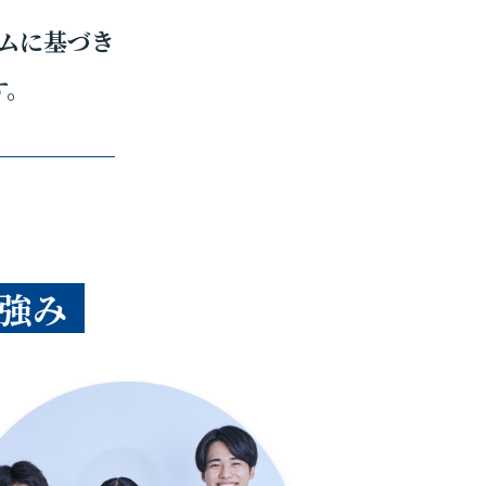
ムに基づき
す。
強み