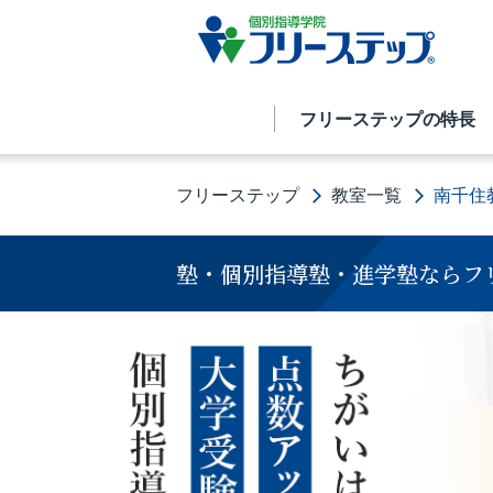
フリーステップの特長
フリーステップ
教室一覧
南千住
塾・個別指導塾・進学塾ならフ