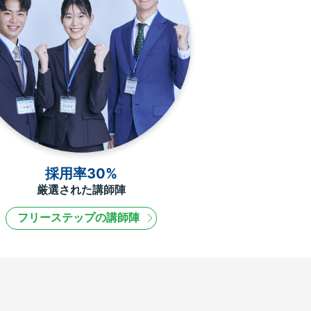
採用率30%
厳選された講師陣
フリーステップの講師陣