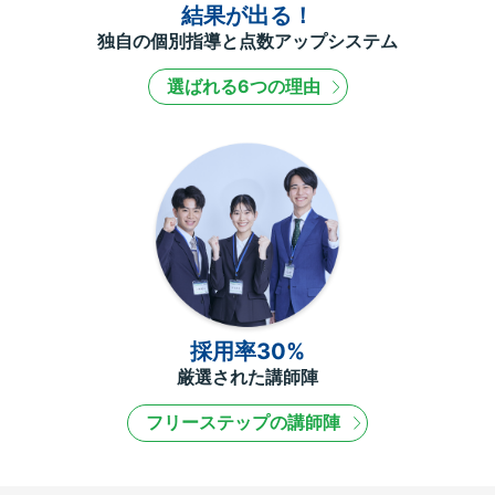
結果が出る！
独自の個別指導と点数アップシステム
選ばれる6つの理由
採用率30%
厳選された講師陣
フリーステップの講師陣