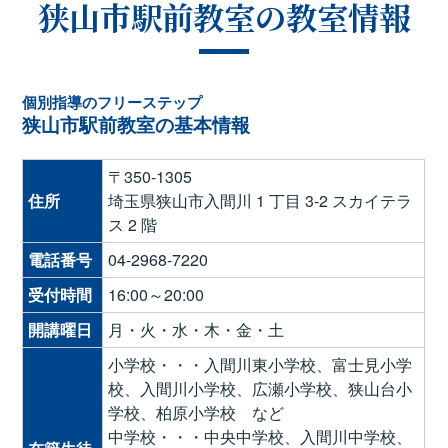
狭山市駅前教室の教室情報
個別指導のフリーステップ
狭山市駅前教室の基本情報
〒350-1305
住所
埼玉県狭山市入間川 1 丁目 3-2 スカイテラ
ス 2 階
電話番号
04-2968-7220
受付時間
16:00～20:00
開講曜日
月・火・水・木・金・土
小学校・・・入間川東小学校、富士見小学
校、入間川小学校、広瀬小学校、狭山台小
学校、柏原小学校 など
中学校・・・中央中学校、入間川中学校、