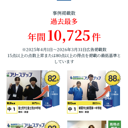
事例掲載数
過去最多
10,725
年間
件
※2025年4月1日～2026年3月31日広告掲載数
15点以上の点数上昇または80点以上の得点を掲載の最低基準と
しています