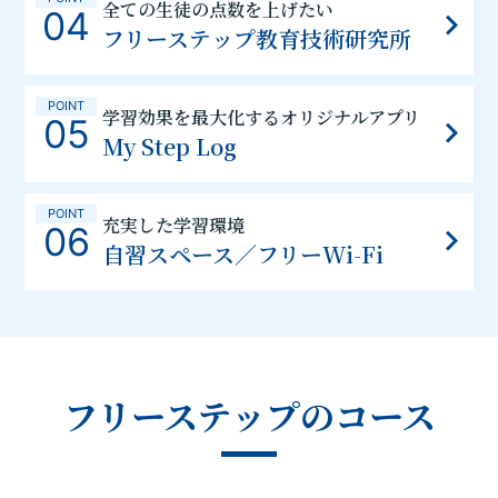
全ての生徒の点数を上げたい
04
フリーステップ教育技術研究所
POINT
学習効果を最大化するオリジナルアプリ
05
My Step Log
POINT
充実した学習環境
06
自習スペース／フリーWi-Fi
フリーステップのコース