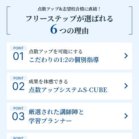
点数アップ&志望校合格に直結！
フリーステップが選ばれる
6
つの理由
POINT
点数アップを可能にする
01
こだわりの1:2の個別指導
POINT
成果を体感できる
02
点数アップシステムS-CUBE
POINT
厳選された講師陣と
03
学習プランナー
POINT