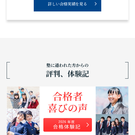
詳しい合格実績を見る
塾に通われた方からの
評判、体験記