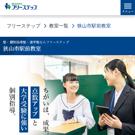
フリーステップ
教室一覧
狭山市駅前教室
塾・個別指導塾・進学塾ならフリーステップ
狭山市駅前教室