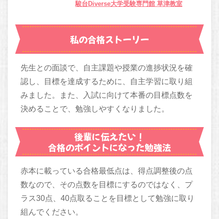
駿台Diverse大学受験専門館 草津教室
私の合格ストーリー
先生との面談で、自主課題や授業の進捗状況を確
認し、目標を達成するために、自主学習に取り組
みました。また、入試に向けて本番の目標点数を
決めることで、勉強しやすくなりました。
後輩に伝えたい！
合格のポイントになった勉強法
赤本に載っている合格最低点は、得点調整後の点
数なので、その点数を目標にするのではなく、プ
ラス30点、40点取ることを目標として勉強に取り
組んでください。