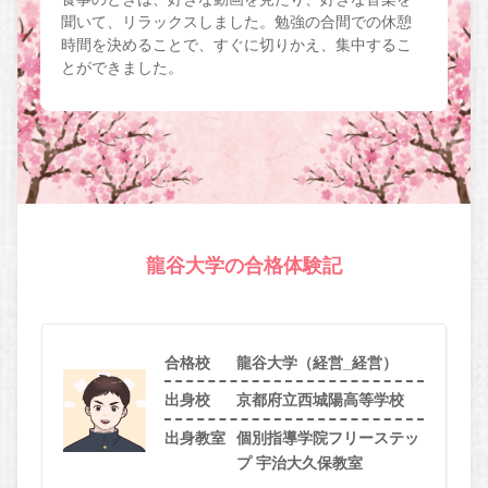
聞いて、リラックスしました。勉強の合間での休憩
時間を決めることで、すぐに切りかえ、集中するこ
とができました。
龍谷大学の合格体験記
合格校
龍谷大学（経営_経営）
出身校
京都府立西城陽高等学校
出身教室
個別指導学院フリーステッ
プ 宇治大久保教室