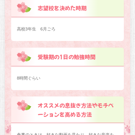
志望校を決めた時期
高校3年生 6月ごろ
受験期の1日の勉強時間
8時間ぐらい
オススメの息抜き方法やモチベ
ーションを高める方法
食事のときは、好きな動画を見たり、好きな音楽を