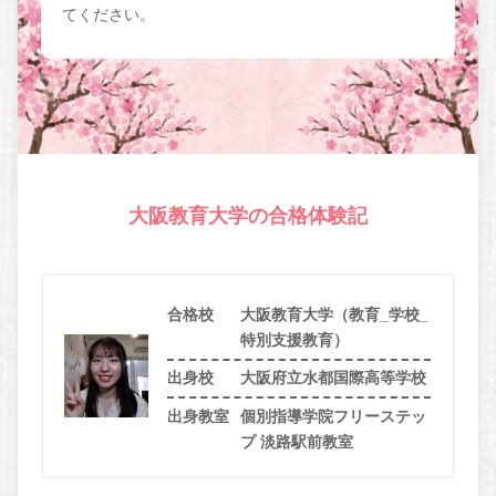
てください。
大阪教育大学の合格体験記
合格校
大阪教育大学（教育_学校_
特別支援教育）
出身校
大阪府立水都国際高等学校
出身教室
個別指導学院フリーステッ
プ 淡路駅前教室