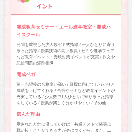
イント
開成教育セミナー・エール進学教室・開成ハ
イスクール
発問を重視した少人数ゼミ式指導 / 一人ひとりに寄り
添った指導 / 授業技術の高い教員 / ゼミや進学フェア
など教育イベント・受験対策イベントが充実 / 作文や
記述問題の添削指導
開成ベガ
第一志望校の合格率が高い / 目標に向けてしっかりと
成績を上げてくれる / 合宿やゼミなど教育イベントが
充実している / 少人数で1人ひとりに寄り添った指導
をしている / 授業が楽しく分かりやすい / その他
選んだ理由
示された方針に沿っていけば、共通テストで確実に
戦い抜くことができる力が身につくから。また、二