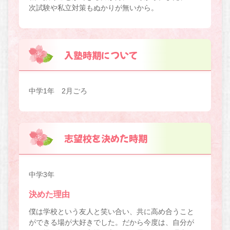
次試験や私立対策もぬかりが無いから。
入塾時期について
中学1年 2月ごろ
志望校を決めた時期
中学3年
決めた理由
僕は学校という友人と笑い合い、共に高め合うこと
ができる場が大好きでした。だから今度は、自分が