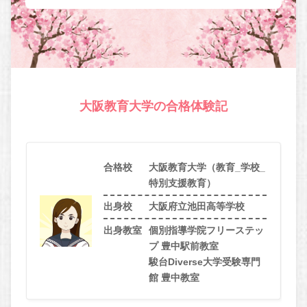
大阪教育大学の合格体験記
合格校
大阪教育大学（教育_学校_
特別支援教育）
出身校
大阪府立池田高等学校
出身教室
個別指導学院フリーステッ
プ 豊中駅前教室
駿台Diverse大学受験専門
館 豊中教室