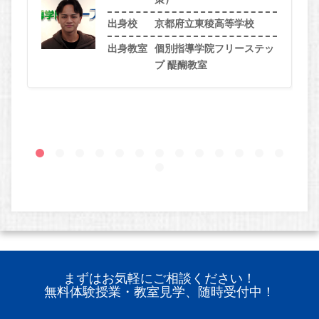
出身校
京都府立東稜高等学校
出身教室
個別指導学院フリーステッ
プ 醍醐教室
まずはお気軽にご相談ください！
無料体験授業・教室見学、随時受付中！