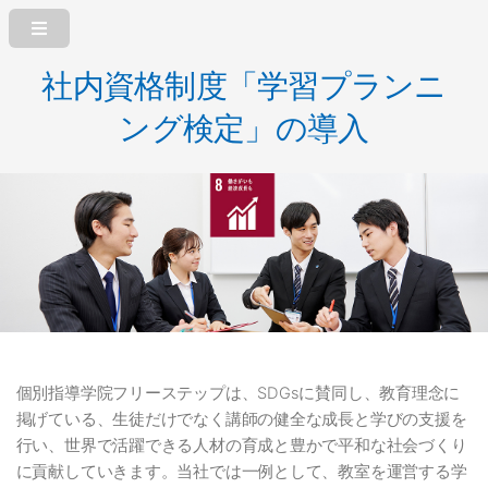
社内資格制度「学習プランニ
ング検定」の導入
個別指導学院フリーステップは、SDGsに賛同し、教育理念に
掲げている、生徒だけでなく講師の健全な成長と学びの支援を
行い、世界で活躍できる人材の育成と豊かで平和な社会づくり
に貢献していきます。当社では一例として、教室を運営する学