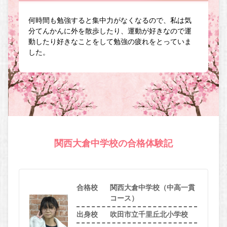
何時間も勉強すると集中力がなくなるので、私は気
分てんかんに外を散歩したり、運動が好きなので運
動したり好きなことをして勉強の疲れをとっていま
した。
関西大倉中学校の合格体験記
合格校
関西大倉中学校（中高一貫
コース）
出身校
吹田市立千里丘北小学校