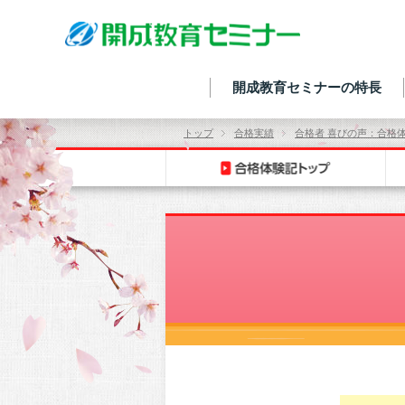
開成教育セミナーの特長
トップ
合格実績
合格者 喜びの声：合格