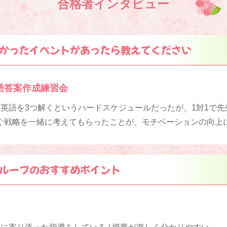
合格者インタビュー
かったイベントがあったら教えてください
語答案作成練習会
試英語を3つ解くというハードスケジュールだったが、1対1で
ぐ戦略を一緒に考えてもらったことが、モチベーションの向上
ループのおすすめポイント