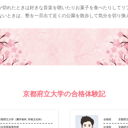
が切れたときは好きな音楽を聴いたりお菓子を食べたりしてリ
ないときは、塾を一旦出て近くの公園を散歩して気分を切り換
京都府立大学の合格体験記
京都府立大学（農学食科_和食文化科）
合格校
京都府
百合学院高等学校
出身校
京都府