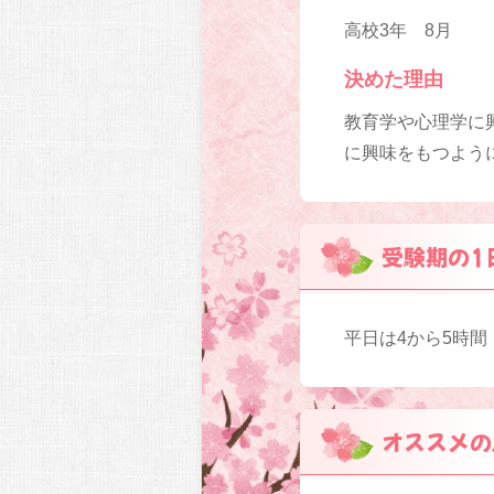
高校3年 8月
決めた理由
教育学や心理学に
に興味をもつよう
受験期の1
平日は4から5時間
オススメの