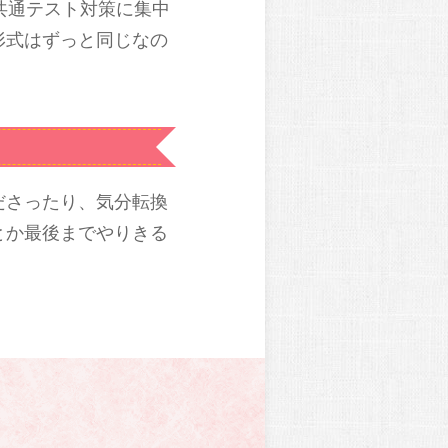
共通テスト対策に集中
形式はずっと同じなの
ださったり、気分転換
とか最後までやりきる