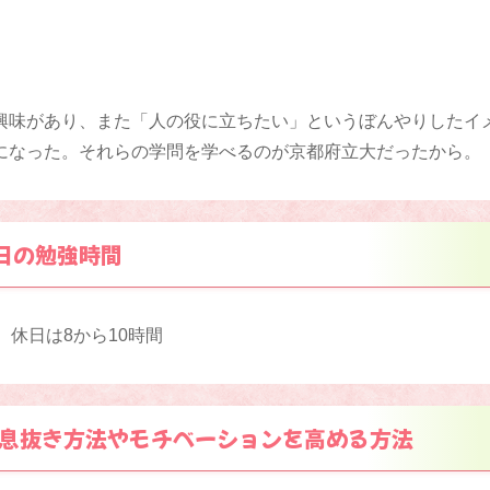
興味があり、また「人の役に立ちたい」というぼんやりしたイ
になった。それらの学問を学べるのが京都府立大だったから。
日の勉強時間
 休日は8から10時間
息抜き方法やモチベーションを高める方法