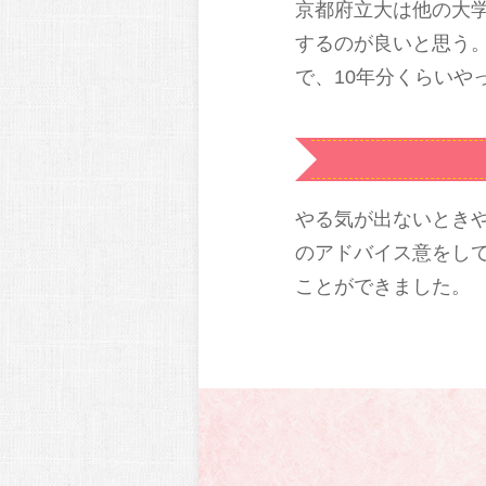
京都府立大は他の大
するのが良いと思う
で、10年分くらいや
やる気が出ないとき
のアドバイス意をし
ことができました。