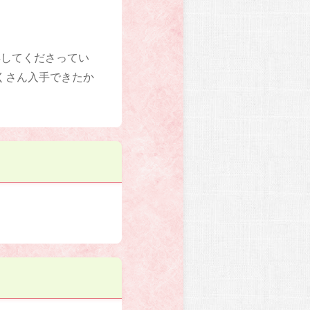
解してくださってい
くさん入手できたか