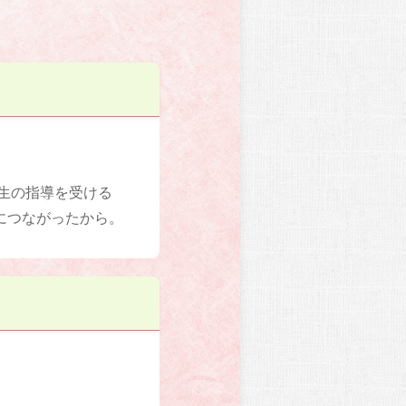
先生の指導を受ける
につながったから。