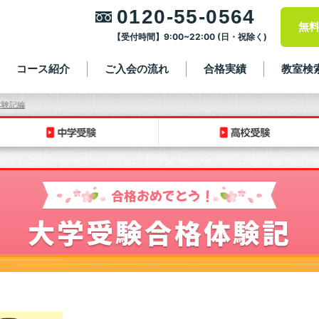
0120-55-0564
無
【受付時間】9:00~22:00 (日・祝除く)
コース紹介
ご入会の流れ
合格実績
教室検
体験記編
合格おめでとう！
大学受験合格体験記