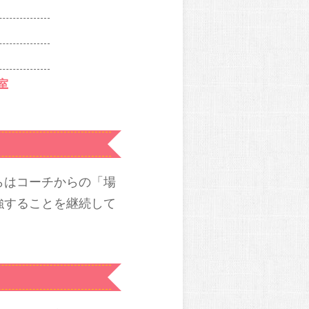
室
らはコーチからの「場
強することを継続して