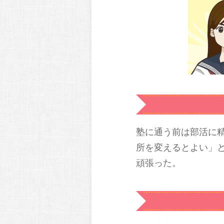
塾に通う前は部活に
所を変えるとよい」
頑張った。