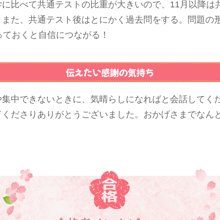
学に比べて共通テストの比重が大きいので、11月以降は
。また、共通テスト後はとにかく過去問をする。問題の
っておくと自信につながる！
伝えたい感謝の気持ち
や集中できないときに、気晴らしになればと会話してく
てくださりありがとうございました。おかげさまでなん