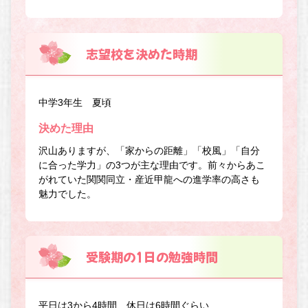
志望校を決めた時期
中学3年生 夏頃
決めた理由
沢山ありますが、「家からの距離」「校風」「自分
に合った学力」の3つが主な理由です。前々からあこ
がれていた関関同立・産近甲龍への進学率の高さも
魅力でした。
受験期の1日の勉強時間
平日は3から4時間、休日は6時間ぐらい