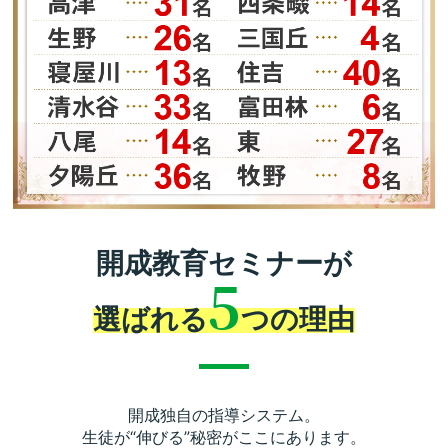
開成教育セミナーが
5
選ばれる
つの理由
開成独自の指導システム。
生徒が“伸びる”秘密がここにあります。