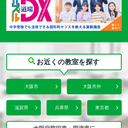
お近くの教室を探す
大阪市
大阪市外
滋賀県
兵庫県
東京都