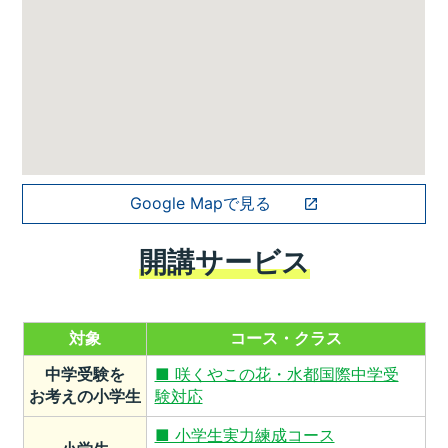
Google Mapで見る
開講サービス
対象
コース・クラス
中学受験を
■ 咲くやこの花・水都国際中学受
お考えの小学生
験対応
■ 小学生実力練成コース