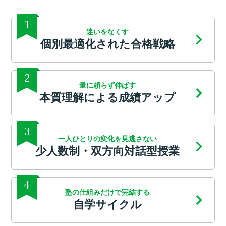
1
迷いをなくす
個別最適化された合格戦略
2
量に頼らず伸ばす
本質理解による成績アップ
3
一人ひとりの変化を見逃さない
少人数制・双方向対話型授業
4
塾の仕組みだけで完結する
自学サイクル