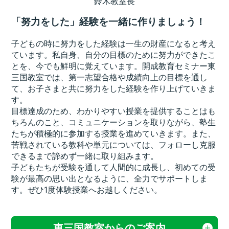
鈴木教室長
「努力をした」経験を一緒に作りましょう！
子どもの時に努力をした経験は一生の財産になると考え
ています。私自身、自分の目標のために努力ができたこ
とを、今でも鮮明に覚えています。開成教育セミナー東
三国教室では、第一志望合格や成績向上の目標を通し
て、お子さまと共に努力をした経験を作り上げていきま
す。
目標達成のため、わかりやすい授業を提供することはも
ちろんのこと、コミュニケーションを取りながら、塾生
たちが積極的に参加する授業を進めていきます。また、
苦戦されている教科や単元については、フォローし克服
できるまで諦めず一緒に取り組みます。
子どもたちが受験を通して人間的に成長し、初めての受
験が最高の思い出となるように、全力でサポートしま
す。ぜひ1度体験授業へお越しください。
東三国教室からのご案内