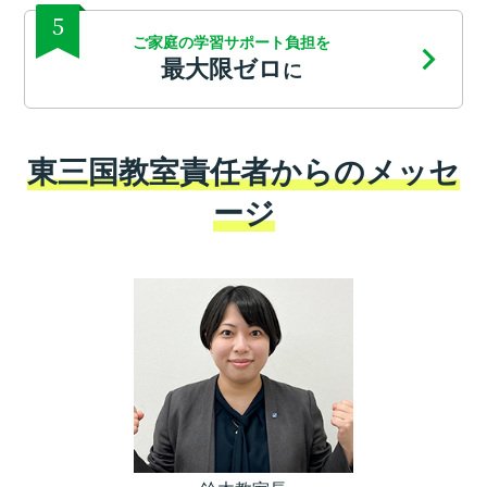
5
ご家庭の学習サポート負担を
最大限ゼロ
に
東三国教室責任者からのメッセ
ージ