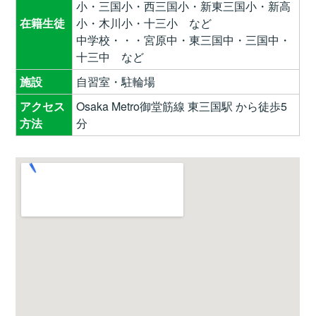
小・三国小・西三国小・新東三国小・新高
在籍生徒
小・木川小・十三小 など
中学校・・・宮原中・東三国中・三国中・
十三中 など
施設
自習室・駐輪場
アクセス
Osaka Metro御堂筋線 東三国駅 から徒歩5
方法
分