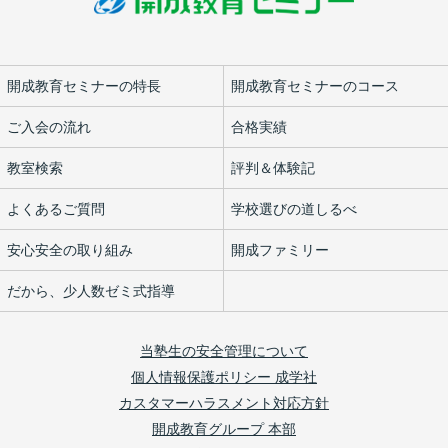
開成教育セミナーの特長
開成教育セミナーのコース
ご入会の流れ
合格実績
教室検索
評判＆体験記
よくあるご質問
学校選びの道しるべ
安心安全の取り組み
開成ファミリー
だから、少人数ゼミ式指導
当塾生の安全管理について
個人情報保護ポリシー 成学社
カスタマーハラスメント対応方針
開成教育グループ 本部