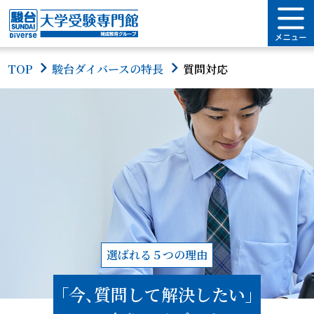
TOP
駿台ダイバースの特長
質問対応
選ばれる５つの理由
「今、質問して解決したい」