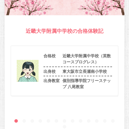
近畿大学附属中学校の合格体験記
合格校
近畿大学附属中学校（英数
コースプログレス）
出身校
東大阪市立長瀬南小学校
出身教室
個別指導学院フリーステッ
プ 八尾教室