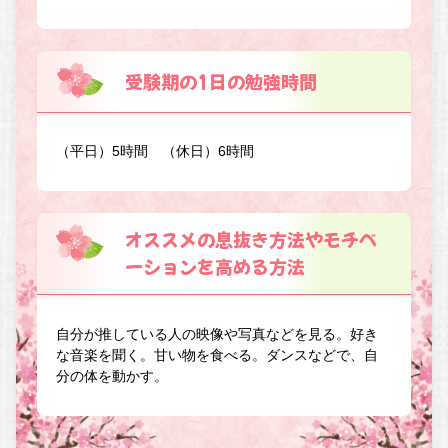
受験期の1日の勉強時間
（平日）5時間 （休日）6時間
オススメの息抜き方法やモチベ
ーションを高める方法
自分が推している人の映像や写真などを見る。好き
な音楽を聞く。甘い物を食べる。ダンスなどで、自
分の体を動かす。