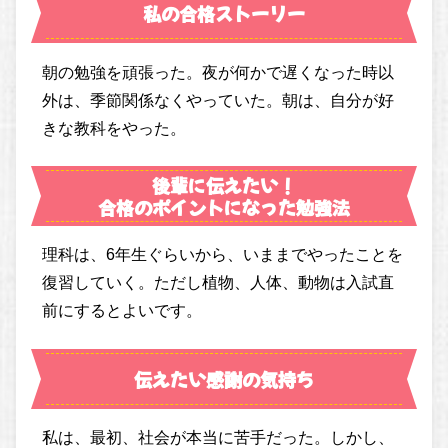
私の合格ストーリー
朝の勉強を頑張った。夜が何かで遅くなった時以
外は、季節関係なくやっていた。朝は、自分が好
きな教科をやった。
後輩に伝えたい！
合格のポイントになった勉強法
理科は、6年生ぐらいから、いままでやったことを
復習していく。ただし植物、人体、動物は入試直
前にするとよいです。
伝えたい感謝の気持ち
私は、最初、社会が本当に苦手だった。しかし、