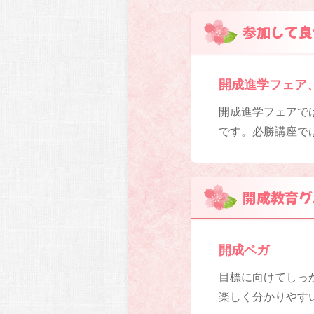
参加して良
開成進学フェア
開成進学フェアで
です。必勝講座で
開成教育グ
開成ベガ
目標に向けてしっか
楽しく分かりやす