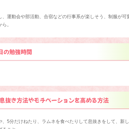
し、運動会や部活動、合宿などの行事系が楽しそう、制服が可
から。
日の勉強時間
息抜き方法やモチベーションを高める方法
や、5分だけねたり、ラムネを食べたりして息抜きをして、新