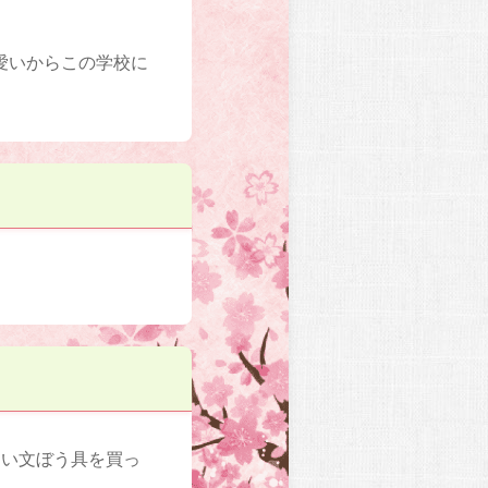
愛いからこの学校に
しい文ぼう具を買っ