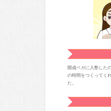
開成ベガに入塾した
の時間をつくってく
た。