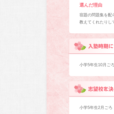
選んだ理由
宿題の問題集を配
教えてくれたりし
入塾時期に
小学5年生10月ご
志望校を決
小学5年生2月ごろ