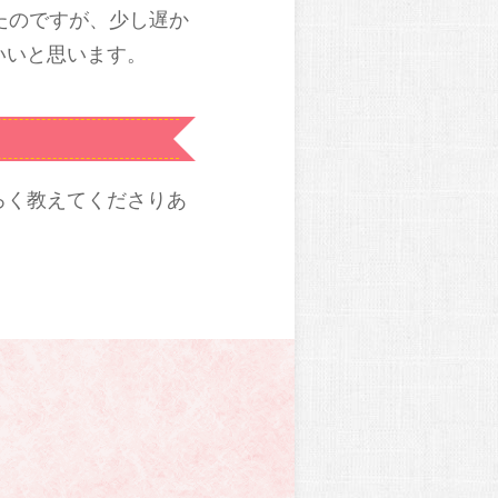
たのですが、少し遅か
いいと思います。
ろく教えてくださりあ