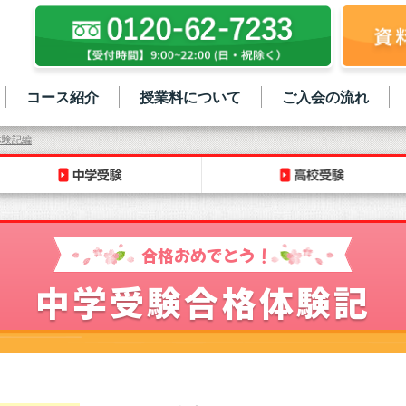
コース紹介
授業料について
ご入会の流れ
体験記編
合格おめでとう！
中学受験合格体験記