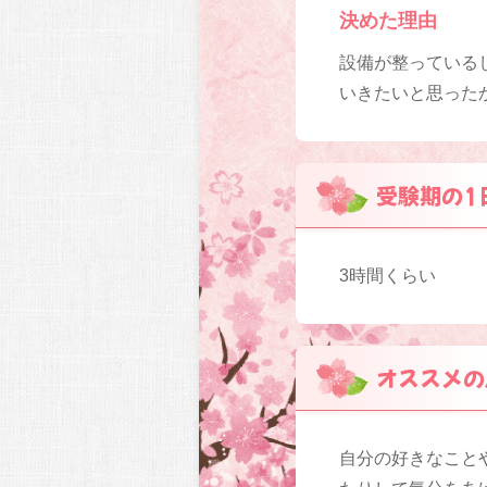
決めた理由
設備が整っている
いきたいと思った
受験期の1
3時間くらい
オススメの
自分の好きなこと