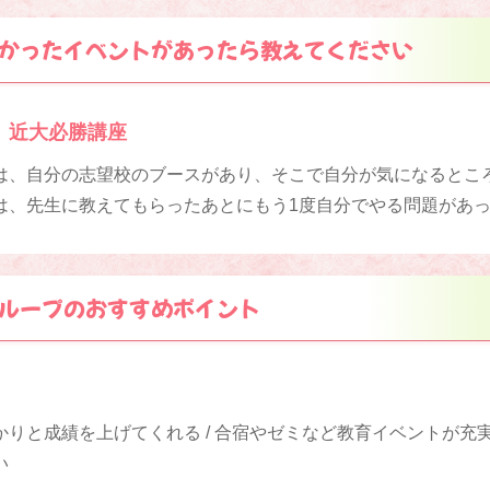
かったイベントがあったら教えてください
、近大必勝講座
は、自分の志望校のブースがあり、そこで自分が気になるとこ
は、先生に教えてもらったあとにもう1度自分でやる問題があ
ループのおすすめポイント
りと成績を上げてくれる / 合宿やゼミなど教育イベントが充実し
い