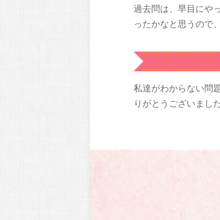
過去問は、早目にや
ったかなと思うので
私達がわからない問
りがとうございまし