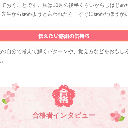
っておくことです。私は10月の後半くらいからしはじめ
、先生から始めようと言われたら、すぐに始めたほうが
伝えたい感謝の気持ち
題の自分で考えて解くパターンや、覚え方などをおもし
た。
合格者インタビュー