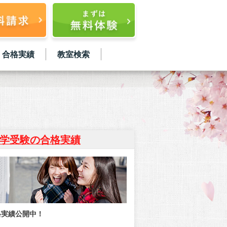
合格実績
教室検索
学受験の合格実績
格実績公開中！