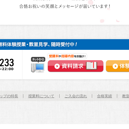
資料請求
ップの特長
授業料について
ご入会の流れ
合格実績
教