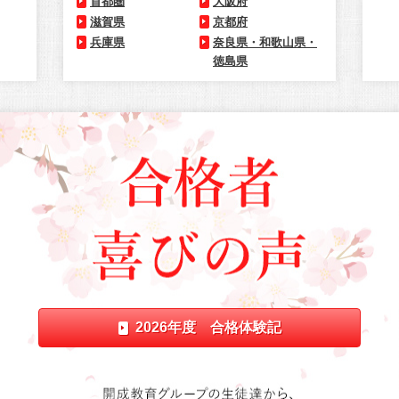
首都圏
大阪府
滋賀県
京都府
兵庫県
奈良県・和歌山県・
徳島県
2026年度 合格体験記