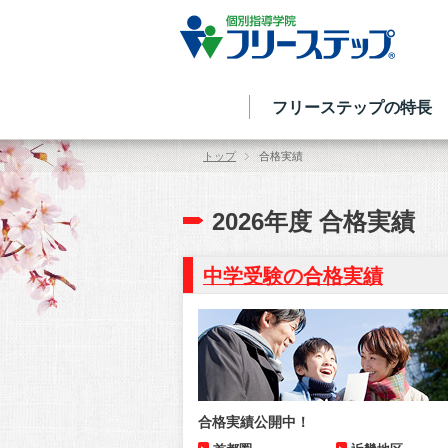
フリーステップの特長
トップ
合格実績
2026年度 合格実績
中学受験の合格実績
合格実績公開中！