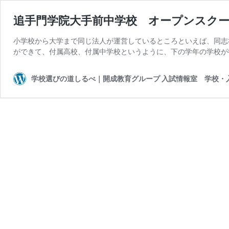
追手門学院大手前中学校 オープンスク
小学校から大学まで同じ法人が運営しているところといえば、同志
ができて、付属高校、付属中学校というように、下の学年の学校が
学校選びの道しるべ｜開成教育グループ 入試情報室 学校・