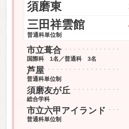
須磨東
三田祥雲館
普通科単位制
市立葺合
国際科 1名／普通科 3名
芦屋
普通科単位制
須磨友が丘
総合学科
市立六甲アイランド
普通科単位制