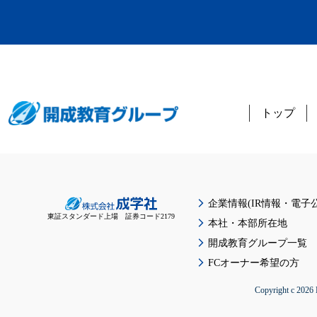
トップ
企業情報(IR情報・電子公
東証スタンダード上場 証券コード2179
本社・本部所在地
開成教育グループ一覧
FCオーナー希望の方
Copyright c 2026 