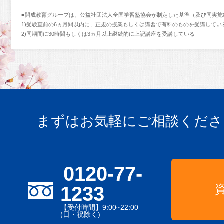
■開成教育グループは、公益社団法人全国学習塾協会が制定した基準（及び同実施
1)受験直前の6ヵ月間以内に、正規の授業もしくは講習で有料のものを受講してい
2)同期間に30時間もしくは3ヵ月以上継続的に上記講座を受講している
まずはお気軽にご相談くださ
0120-77-
1233
【受付時間】9:00~22:00
(日・祝除く)