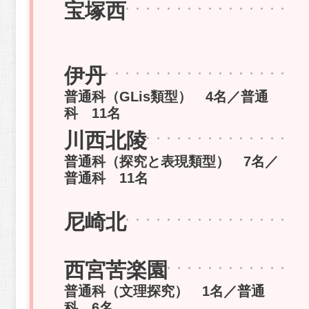
宝塚西
伊丹
普通科（GLis類型） 4名／普通
科 11名
川西北陵
普通科（探究と表現類型） 7名／
普通科 11名
尼崎北
西宮苦楽園
普通科（文理探究） 1名／普通
科 6名