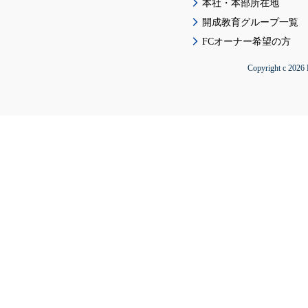
本社・本部所在地
開成教育グループ一覧
FCオーナー希望の方
Copyright c 2026 