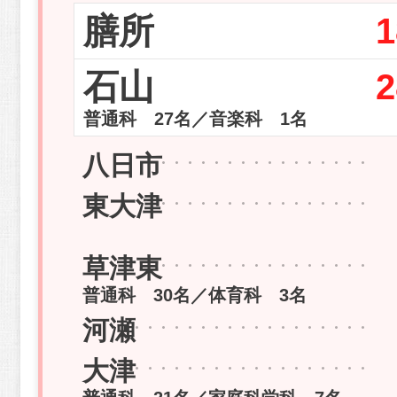
膳所
1
石山
2
普通科 27名／音楽科 1名
八日市
東大津
草津東
普通科 30名／体育科 3名
河瀬
大津