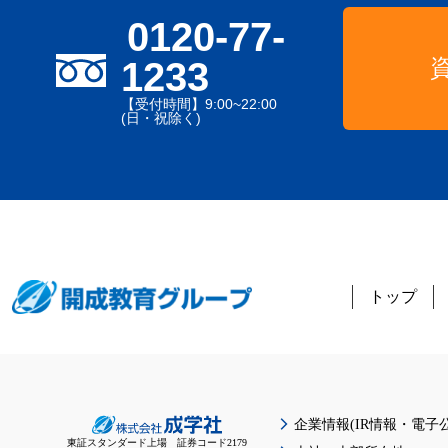
0120-77-
1233
【受付時間】9:00~22:00
(日・祝除く)
トップ
企業情報(IR情報・電子公
東証スタンダード上場 証券コード2179