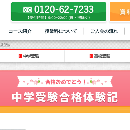
コース紹介
授業料について
ご入会の流れ
体験記編
合格おめでとう！
中学受験合格体験記