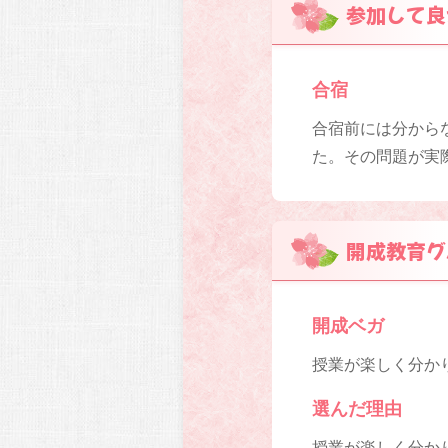
参加して良
合宿
合宿前には分から
た。その問題が実
開成教育グ
開成ベガ
授業が楽しく分か
選んだ理由
授業が楽しく分か