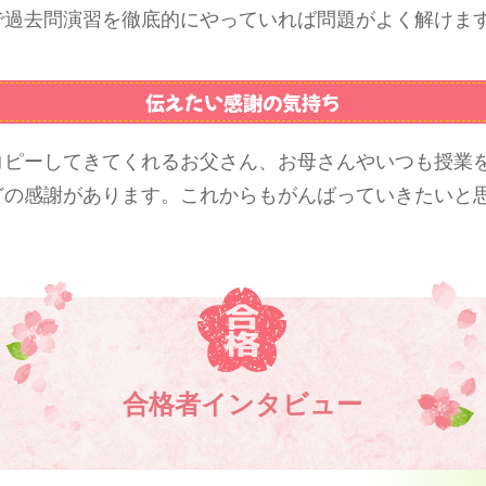
で過去問演習を徹底的にやっていれば問題がよく解けま
伝えたい感謝の気持ち
コピーしてきてくれるお父さん、お母さんやいつも授業
どの感謝があります。これからもがんばっていきたいと
合格者インタビュー