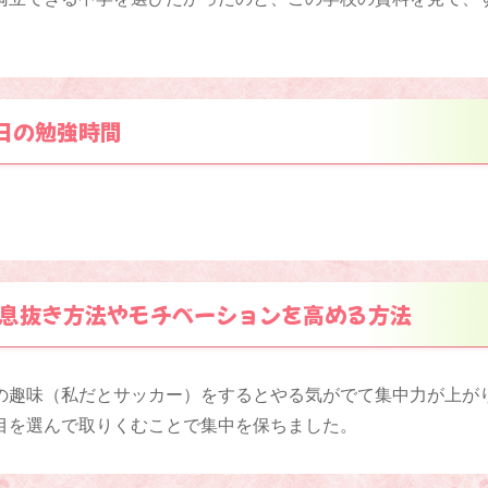
日の勉強時間
息抜き方法やモチベーションを高める方法
の趣味（私だとサッカー）をするとやる気がでて集中力が上が
目を選んで取りくむことで集中を保ちました。