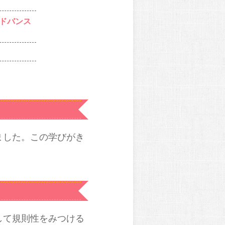
ドバンス
ました。この学びがき
して規則性をみつける