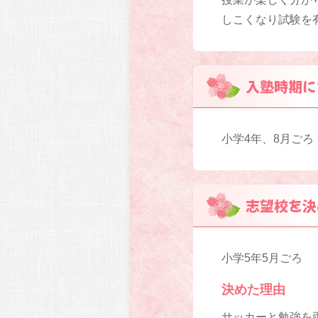
しこくなり試験を
入塾時期に
小学4年、8月ごろ
志望校を決
小学5年5月ごろ
決めた理由
サッカーと勉強を