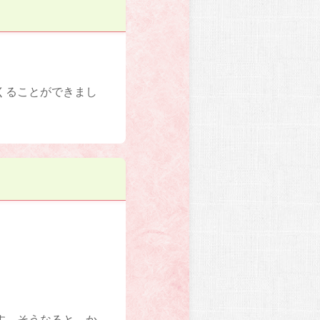
くることができまし
す。そうなると、か