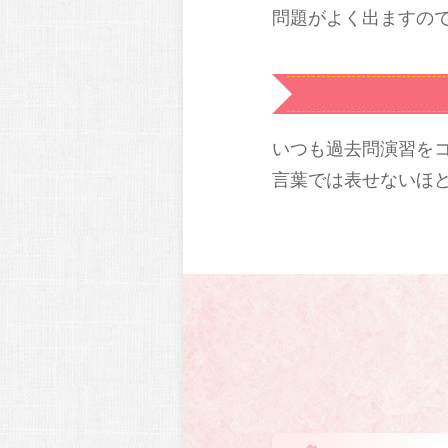
問題がよく出ますの
いつも過去問演習を
言葉では表せないほ