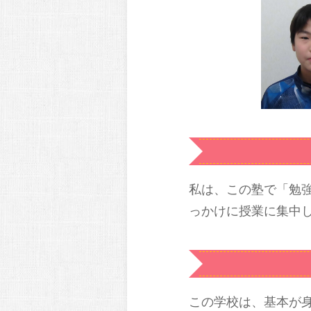
私は、この塾で「勉
っかけに授業に集中
この学校は、基本が