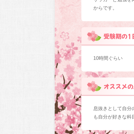
からです。
受験期の1
10時間ぐらい
オススメの
息抜きとして自分
も自分が好きな科