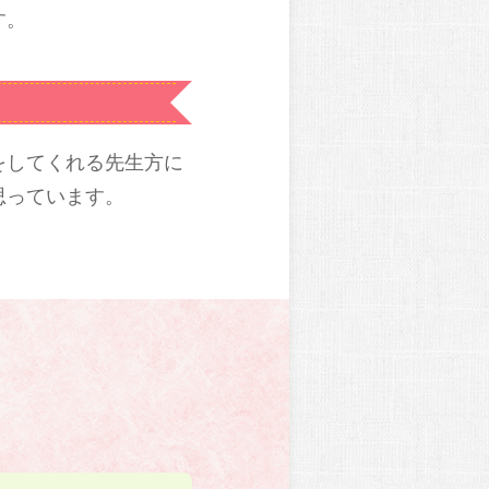
す。
をしてくれる先生方に
思っています。