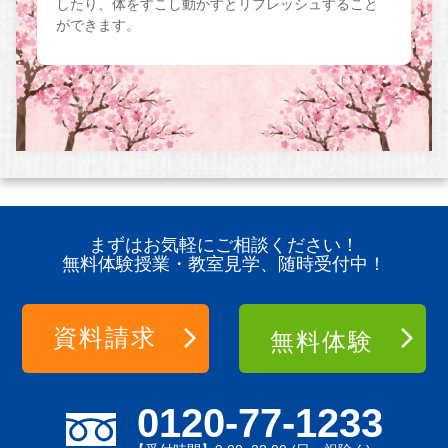
したり、体をすこし動かすとリフレッシュすること
ができます。
まずはお気軽にご相談ください！
無料体験授業・教室見学、随時受付中！
資料請求
無料体験
0120-77-1233