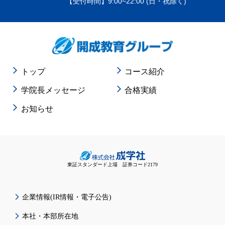
【受付時間】9:00~22:00 (日・祝除く)
トップ
コース紹介
学院長メッセージ
合格実績
お知らせ
東証スタンダード上場 証券コード2179
企業情報(IR情報・電子公告)
本社・本部所在地