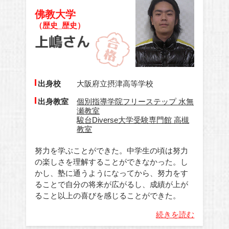
佛教大学
（歴史_歴史）
出身校
大阪府立摂津高等学校
出身教室
個別指導学院フリーステップ 水無
瀬教室
駿台Diverse大学受験専門館 高槻
教室
努力を学ぶことができた。中学生の頃は努力
の楽しさを理解することができなかった。し
かし、塾に通うようになってから、努力をす
ることで自分の将来が広がるし、成績が上が
ること以上の喜びを感じることができた。
続きを読む