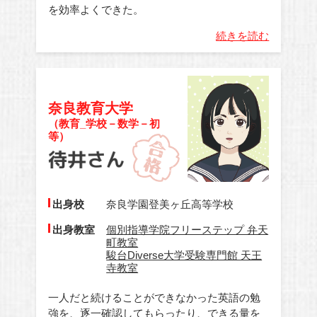
を効率よくできた。
続きを読む
奈良教育大学
（教育_学校－数学－初
等）
出身校
奈良学園登美ヶ丘高等学校
出身教室
個別指導学院フリーステップ 弁天
町教室
駿台Diverse大学受験専門館 天王
寺教室
一人だと続けることができなかった英語の勉
強を、逐一確認してもらったり、できる量を