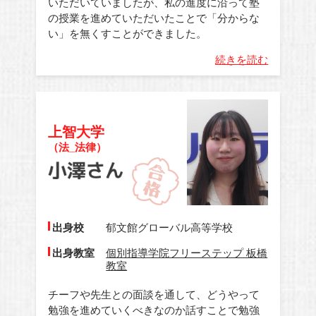
いただいていましたが、私の進度に沿って塾
の授業を進めていただいたことで「分からな
い」を無くすことができました。
続きを読む
上智大学
（法_法律）
出身校
郁文館グローバル高等学校
出身教室
個別指導学院フリーステップ 板橋
教室
チーフや先生との面談を通して、どうやって
勉強を進めていくべきなのか話すことで勉強