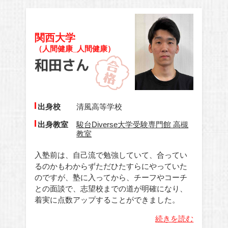
関西大学
（人間健康_人間健康）
出身校
清風高等学校
出身教室
駿台Diverse大学受験専門館 高槻
教室
入塾前は、自己流で勉強していて、合ってい
るのかもわからずただひたすらにやっていた
のですが、塾に入ってから、チーフやコーチ
との面談で、志望校までの道が明確になり、
着実に点数アップすることができました。
続きを読む