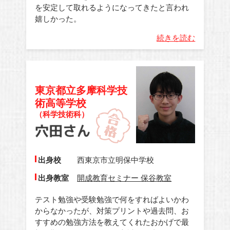
を安定して取れるようになってきたと言われ
嬉しかった。
続きを読む
東京都立多摩科学技
術高等学校
（科学技術科）
出身校
西東京市立明保中学校
出身教室
開成教育セミナー 保谷教室
テスト勉強や受験勉強で何をすればよいかわ
からなかったが、対策プリントや過去問、お
すすめの勉強方法を教えてくれたおかげで最