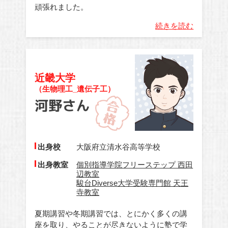
頑張れました。
続きを読む
近畿大学
（生物理工_遺伝子工）
出身校
大阪府立清水谷高等学校
出身教室
個別指導学院フリーステップ 西田
辺教室
駿台Diverse大学受験専門館 天王
寺教室
夏期講習や冬期講習では、とにかく多くの講
座を取り、やることが尽きないように塾で学