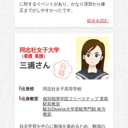
に対するイベントがあり、かなり演習から修
正までがしやすかったです。
続きを読む
同志社女子大学
（看護_看護）
出身校
同志社女子高等学校
出身教室
個別指導学院フリーステップ 萱島
駅前教室
駿台Diverse大学受験専門館 枚方
教室
自主学習を中心に勉強を進めるため、勉強の