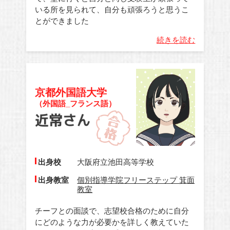
いる所を見られて、自分も頑張ろうと思うこ
とができました
続きを読む
京都外国語大学
（外国語_フランス語）
出身校
大阪府立池田高等学校
出身教室
個別指導学院フリーステップ 箕面
教室
チーフとの面談で、志望校合格のために自分
にどのような力が必要かを詳しく教えていた