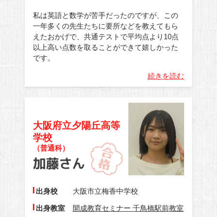
私は英語と数学が苦手だったのですが、この
一年多くの先生たちに要所などを教えてもら
えたおかげで、共通テストで平均点より10点
以上高い点数を取ることができて嬉しかった
です。
続きを読む
大阪府立夕陽丘高等
学校
（普通科）
出身校
大阪市立梅香中学校
出身教室
開成教育セミナー 千鳥橋駅前教室