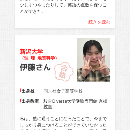
少しずつやったりして、英語の点数を保つこ
とができた。
続きを読む
新潟大学
（理_理_地質科学）
出身校
同志社女子高等学校
出身教室
駿台Diverse大学受験専門館 京橋
教室
私は、塾に通うことになったことで、今まで
しっかり身につけることができていなかった