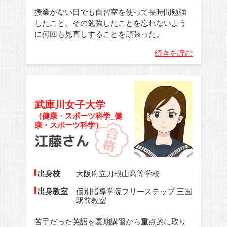
授業がない日でも自習室を使って長時間勉強
したこと。その勉強したことを忘れないよう
に何回も見直しすることを頑張った。
続きを読む
武庫川女子大学
（健康・スポーツ科学_健
康・スポーツ科学）
出身校
大阪府立刀根山高等学校
出身教室
個別指導学院フリーステップ 三国
駅前教室
苦手だった英語を夏期講習から重点的に取り