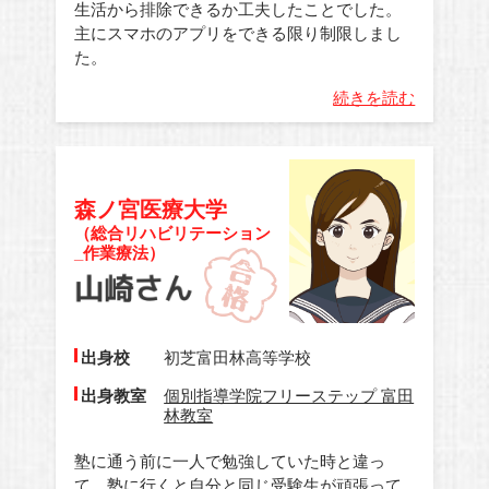
生活から排除できるか工夫したことでした。
主にスマホのアプリをできる限り制限しまし
た。
続きを読む
森ノ宮医療大学
（総合リハビリテーション
_作業療法）
出身校
初芝富田林高等学校
出身教室
個別指導学院フリーステップ 富田
林教室
塾に通う前に一人で勉強していた時と違っ
て、塾に行くと自分と同じ受験生が頑張って