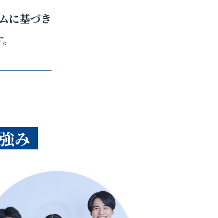
ムに基づき
す。
強み