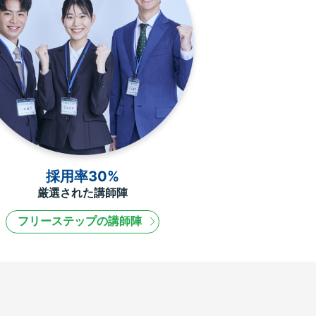
採用率30%
厳選された講師陣
フリーステップの講師陣