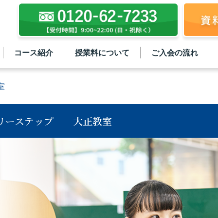
コース紹介
授業料について
ご入会の流れ
室
リーステップ
大正教室