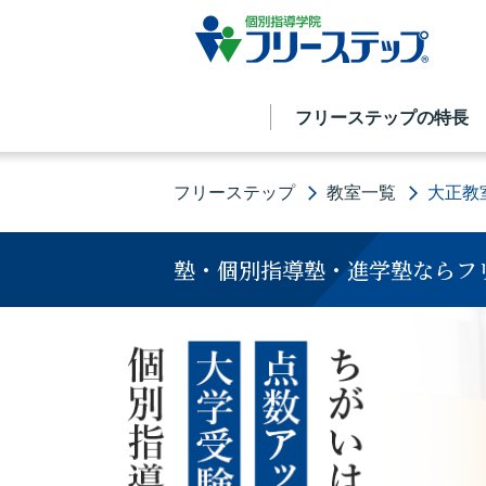
フリーステップの特長
フリーステップ
教室一覧
大正教
塾・個別指導塾・進学塾ならフ