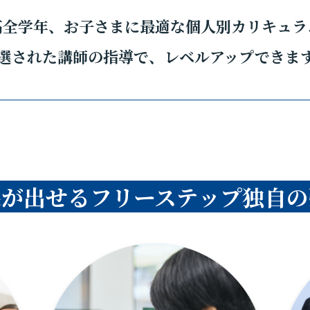
高全学年、お子さまに最適な個人別カリキュラ
選された講師の指導で、レベルアップできま
果が出せるフリーステップ独自の